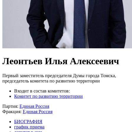
Леонтьев Илья Алексеевич
Первый заместитель председателя Думы города Томска,
председатель комитета по развитию территории
Входит в состав комитетов:
Комитет по развитию территории
Партия:
Единая Россия
Фракция:
Единая Россия
БИОГРАФИЯ
график приема