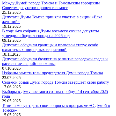
Между Думой города Томска и Гомельским городским
Советом депутатов прошел телемост
25.12.2025
Депутаты Думы Томска приняли участие в акции «Ёлка
желаний»
19.12.2025
В ходе 4-го собрания Думы восьмого созыва депутаты
утвердили бюджет города на 2026 год
09.12.2025
Депутаты обсудили границы и правовой статус особо
охраняемых природных территорий
18.11.2025
Депутаты обсудили бюджет на развитие городской среды и
расселение аварийного жилья
07.10.2025
Избраны заместители председателя Думы города Томска
23.07.2025
Седьмой созыв Думы города Томска завершает свою работу
17.06.2025
Выборы в Думу восьмого созыва пройдут 14 сентября 2025
года
29.05.2025
Томичи могут задать свои вопросы в программе «С Думой о
Томске»
15.05.2025