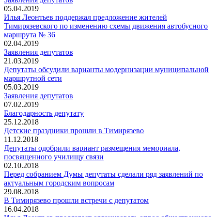
05.04.2019
Илья Леонтьев поддержал предложение жителей
Тимирязевского по изменению схемы движения автобусного
маршрута № 36
02.04.2019
Заявления депутатов
21.03.2019
Депутаты обсудили варианты модернизации муниципальной
маршрутной сети
05.03.2019
Заявления депутатов
07.02.2019
Благодарность депутату
25.12.2018
Детские праздники прошли в Тимирязево
11.12.2018
Депутаты одобрили вариант размещения мемориала,
посвященного училищу связи
02.10.2018
Перед собранием Думы депутаты сделали ряд заявлений по
актуальным городским вопросам
29.08.2018
В Тимирязево прошли встречи с депутатом
16.04.2018