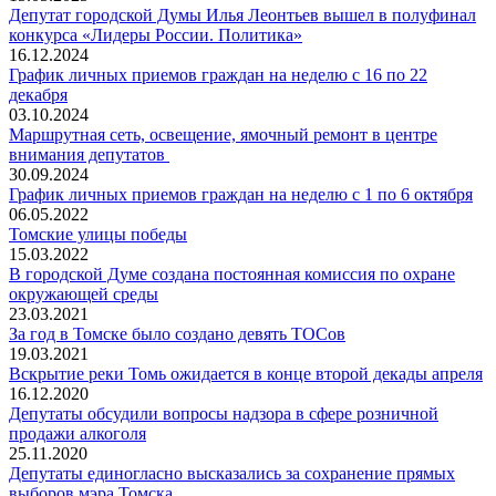
Депутат городской Думы Илья Леонтьев вышел в полуфинал
конкурса «Лидеры России. Политика»
16.12.2024
График личных приемов граждан на неделю с 16 по 22
декабря
03.10.2024
Маршрутная сеть, освещение, ямочный ремонт в центре
внимания депутатов
30.09.2024
График личных приемов граждан на неделю с 1 по 6 октября
06.05.2022
Томские улицы победы
15.03.2022
В городской Думе создана постоянная комиссия по охране
окружающей среды
23.03.2021
За год в Томске было создано девять ТОСов
19.03.2021
Вскрытие реки Томь ожидается в конце второй декады апреля
16.12.2020
Депутаты обсудили вопросы надзора в сфере розничной
продажи алкоголя
25.11.2020
Депутаты единогласно высказались за сохранение прямых
выборов мэра Томска