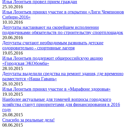
Илья Леонтьев провел прием граждан
25.10.2016
Илья Леонтьев принял участие в открытии «Лиги Чемпионов
Сибири-2016»
10.10.2016
Депутаты настаивают на скорейшем исполнении
подрядчиками обязательств по строительству спортплощадок
20.06.2016
Депутаты считают необходимым развивать детские
оздоровительно - спортивные лагеря
19.05.2016
Илья Леонтьев поддержит общероссийскую акцию
«Городская ЭКОбомба»
28.10.2015
Депутаты выделили средства на ремонт здания, где временно
разместится «Наша Гавань»
26.10.2015
Илья Леонтьев принял участие в «Марафоне здоровья»
19.10.2015
Наиболее актуальные для томичей вопросы городского
хозяйства станут приоритетами для финансирования в 2016
году
26.08.2015
Спасибо за реальные дела!
08.06.2015