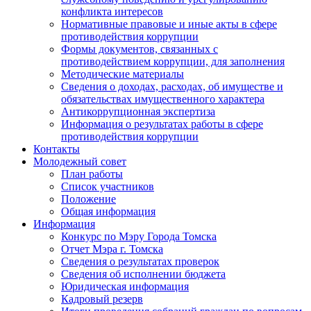
конфликта интересов
Нормативные правовые и иные акты в сфере
противодействия коррупции
Формы документов, связанных с
противодействием коррупции, для заполнения
Методические материалы
Сведения о доходах, расходах, об имуществе и
обязательствах имущественного характера
Антикоррупционная экспертиза
Информация о результатах работы в сфере
противодействия коррупции
Контакты
Молодежный совет
План работы
Список участников
Положение
Общая информация
Информация
Конкурс по Мэру Города Томска
Отчет Мэра г. Томска
Сведения о результатах проверок
Сведения об исполнении бюджета
Юридическая информация
Кадровый резерв