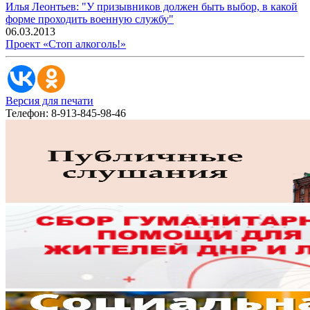
Илья Леонтьев: "У призывников должен быть выбор, в какой
форме проходить военную службу"
06.03.2013
Проект «Стоп алкоголь!»
Версия для печати
Телефон: 8-913-845-98-46