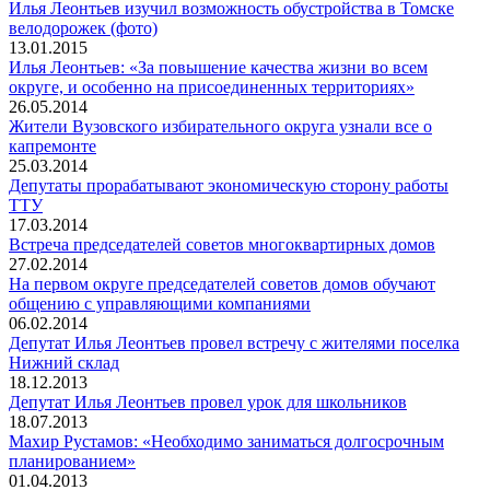
Илья Леонтьев изучил возможность обустройства в Томске
велодорожек (фото)
13.01.2015
Илья Леонтьев: «За повышение качества жизни во всем
округе, и особенно на присоединенных территориях»
26.05.2014
Жители Вузовского избирательного округа узнали все о
капремонте
25.03.2014
Депутаты прорабатывают экономическую сторону работы
ТТУ
17.03.2014
Встреча председателей советов многоквартирных домов
27.02.2014
На первом округе председателей советов домов обучают
общению с управляющими компаниями
06.02.2014
Депутат Илья Леонтьев провел встречу с жителями поселка
Нижний склад
18.12.2013
Депутат Илья Леонтьев провел урок для школьников
18.07.2013
Махир Рустамов: «Необходимо заниматься долгосрочным
планированием»
01.04.2013