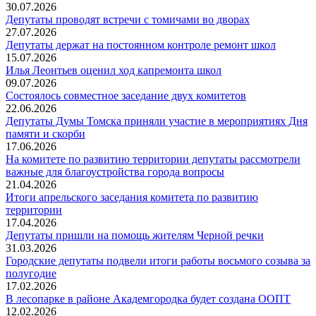
30.07.2026
Депутаты проводят встречи с томичами во дворах
27.07.2026
Депутаты держат на постоянном контроле ремонт школ
15.07.2026
Илья Леонтьев оценил ход капремонта школ
09.07.2026
Состоялось совместное заседание двух комитетов
22.06.2026
Депутаты Думы Томска приняли участие в мероприятиях Дня
памяти и скорби
17.06.2026
На комитете по развитию территории депутаты рассмотрели
важные для благоустройства города вопросы
21.04.2026
Итоги апрельского заседания комитета по развитию
территории
17.04.2026
Депутаты пришли на помощь жителям Черной речки
31.03.2026
Городские депутаты подвели итоги работы восьмого созыва за
полугодие
17.02.2026
В лесопарке в районе Академгородка будет создана ООПТ
12.02.2026