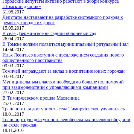
Городские депутаты активно работают в жюри конкурса
«Томский дворик»
31.05.2017
Депутаты настаивают на разработке системного подхода к
ремонту городских дорог
15.05.2017
В селе Дзержинское высадили яблоневый сад
26.04.2017
В Томске должен появиться муниципальный ритуальный зал
14.04.2017
Илья Леонтьев выступил с предложением создания нового
общественного пространства
09.03.2017
Томичей награждают за вклад в воспитание юных горожан
03.03.2017
Муниципальным властям необходимо больше полномочий
при взаимодействии с управляющими компаниями
27.02.2017
В Тимирязевском прошла Масленица
25.01.2017
Транспортная доступность села Тимирязевское улучшилась
18.01.2017
Транспортную доступность левобережных поселков обсудили
на сходе граждан
18.11.2016