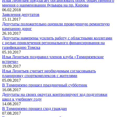
Илья Леонтьев предлагает организовать опрос общественного
мнения о наименовании бульвара на пр. Кирова
06.02.2018
Заявления депутатов
15.11.2017
Депутаты положительно оценили проведенную ремонтную
кампанию дорог
26.10.2017
Депутаты намерены усилить работу с областными коллегами
с целью привлечения регионального финансирования на
газификацию Томска
05.10.2017
Илья Леонтьев поздравил членов клуба «Тимирязевские
встречи»
19.09.2017
Илья Леонтьев считает необходимым согласовывать
планировку спорткомплексов с жителями
05.09.2017
В Тимирязево прошел праздничный субботник
16.08.2017
Депутаты на своих округах контролируют ход подготовки
школ к учебному году
14.08.2017
В Тимирязево прошел сход граждан
07.08.2017