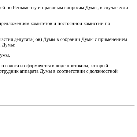
ей по Регламенту и правовым вопросам Думы, в случае если
 предложениям комитетов и постоянной комиссии по
участия депутата(-ов) Думы в собрании Думы с применением
и Думы;
Думы.
 голоса и оформляется в виде протокола, который
сотрудник аппарата Думы в соответствии с должностной