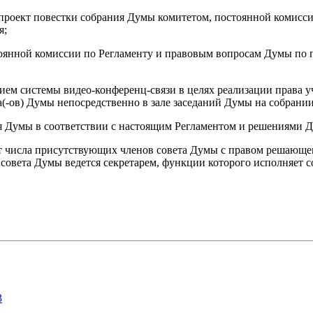
проект повестки собрания Думы комитетом, постоянной комисси
я;
стоянной комиссии по Регламенту и правовым вопросам Думы по
ием системы видео-конференц-связи в целях реализации права 
(-ов) Думы непосредственно в зале заседаний Думы на собрани
ия Думы в соответствии с настоящим Регламентом и решениями 
 числа присутствующих членов совета Думы с правом решающего
совета Думы ведется секретарем, функции которого исполняет 
3