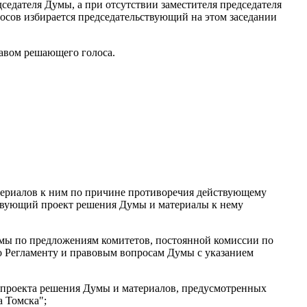
дседателя Думы, а при отсутствии заместителя председателя
сов избирается председательствующий на этом заседании
равом решающего голоса.
териалов к ним по причине противоречия действующему
твующий проект решения Думы и материалы к нему
умы по предложениям комитетов, постоянной комиссии по
о Регламенту и правовым вопросам Думы с указанием
 проекта решения Думы и материалов, предусмотренных
 Томска";