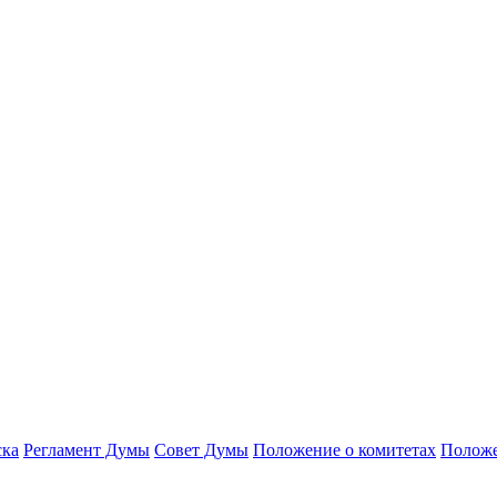
ска
Регламент Думы
Совет Думы
Положение о комитетах
Положе