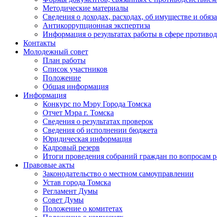
Методические материалы
Сведения о доходах, расходах, об имуществе и обяз
Антикоррупционная экспертиза
Информация о результатах работы в сфере противо
Контакты
Молодежный совет
План работы
Список участников
Положение
Общая информация
Информация
Конкурс по Мэру Города Томска
Отчет Мэра г. Томска
Сведения о результатах проверок
Сведения об исполнении бюджета
Юридическая информация
Кадровый резерв
Итоги проведения собраний граждан по вопросам 
Правовые акты
Законодательство о местном самоуправлении
Устав города Томска
Регламент Думы
Совет Думы
Положение о комитетах