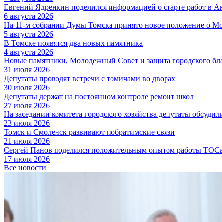
Евгений Ядренкин поделился информацией о старте работ в 
6 августа 2026
На 11-м собрании Думы Томска принято новое положение о М
5 августа 2026
В Томске появятся два новых памятника
4 августа 2026
Новые памятники, Молодежный Совет и защита городского бл
31 июля 2026
Депутаты проводят встречи с томичами во дворах
30 июля 2026
Депутаты держат на постоянном контроле ремонт школ
27 июля 2026
На заседании комитета городского хозяйства депутаты обсуди
23 июля 2026
Томск и Смоленск развивают побратимские связи
21 июля 2026
Сергей Панов поделился положительным опытом работы ТОСа
17 июля 2026
Все новости