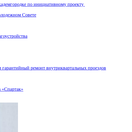
Академгородке по инициативному проекту
олодежном Совете
агоустройства
ли гарантийный ремонт внутриквартальных проездов
 «Спартак»