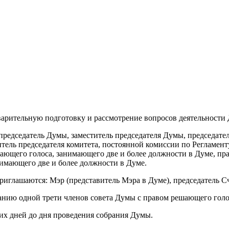
арительную подготовку и рассмотрение вопросов деятельности
председатель Думы, заместитель председателя Думы, председате
титель председателя комитета, постоянной комиссии по Регламе
ающего голоса, занимающего две и более должности в Думе, пра
имающего две и более должности в Думе.
приглашаются: Мэр (представитель Мэра в Думе), председатель 
анию одной трети членов совета Думы с правом решающего голо
чих дней до дня проведения собрания Думы.