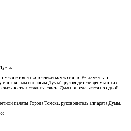
 Думы.
ли комитетов и постоянной комиссии по Регламенту и
нту и правовым вопросам Думы), руководители депутатских
вомочность заседания совета Думы определяется по одной
Счетной палаты Города Томска, руководитель аппарата Думы.
са.