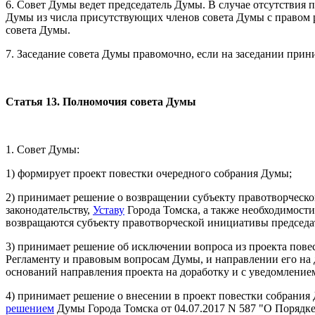
6. Совет Думы ведет председатель Думы. В случае отсутствия 
Думы из числа присутствующих членов совета Думы с правом 
совета Думы.
7. Заседание совета Думы правомочно, если на заседании прин
Статья 13. Полномочия совета Думы
1. Совет Думы:
1) формирует проект повестки очередного собрания Думы;
2) принимает решение о возвращении субъекту правотворчес
законодательству,
Уставу
Города Томска, а также необходимост
возвращаются субъекту правотворческой инициативы председ
3) принимает решение об исключении вопроса из проекта пове
Регламенту и правовым вопросам Думы, и направлении его на
оснований направления проекта на доработку и с уведомление
4) принимает решение о внесении в проект повестки собрани
решением
Думы Города Томска от 04.07.2017 N 587 "О Порядк