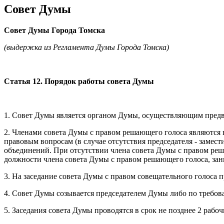
Совет Думы
Совет Думы Города Томска
(выдержка из Регламента Думы Города Томска)
Статья 12. Порядок работы совета Думы
1. Совет Думы является органом Думы, осуществляющим предв
2. Членами совета Думы с правом решающего голоса являются 
правовым вопросам (в случае отсутствия председателя - замес
объединений. При отсутствии члена совета Думы с правом реш
должности члена совета Думы с правом решающего голоса, зан
3. На заседание совета Думы с правом совещательного голоса 
4. Совет Думы созывается председателем Думы либо по требов
5. Заседания совета Думы проводятся в срок не позднее 2 рабо