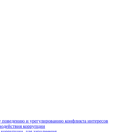
 поведению и урегулированию конфликта интересов
водействия коррупции
 коррупции, для заполнения