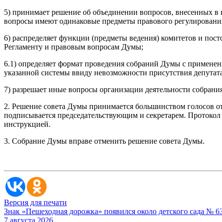
5) принимает решение об объединении вопросов, внесенных в 
вопросы имеют одинаковые предметы правового регулировани
6) распределяет функции (предметы ведения) комитетов и по
Регламенту и правовым вопросам Думы;
6.1) определяет формат проведения собраний Думы с применен
указанной системы ввиду невозможности присутствия депутата
7) разрешает иные вопросы организации деятельности собран
2. Решение совета Думы принимается большинством голосов от
подписывается председательствующим и секретарем. Протокол 
инструкцией.
3. Собрание Думы вправе отменить решение совета Думы.
Версия для печати
Знак «Пешеходная дорожка» появился около детского сада № 6
7 августа 2026