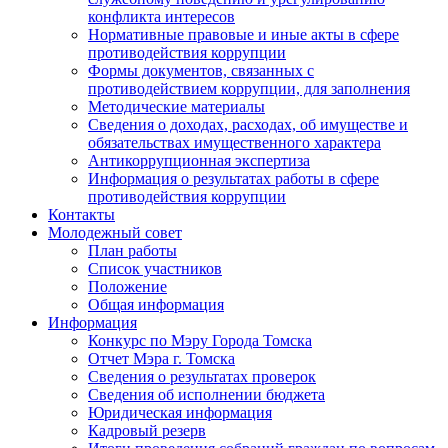
конфликта интересов
Нормативные правовые и иные акты в сфере
противодействия коррупции
Формы документов, связанных с
противодействием коррупции, для заполнения
Методические материалы
Сведения о доходах, расходах, об имуществе и
обязательствах имущественного характера
Антикоррупционная экспертиза
Информация о результатах работы в сфере
противодействия коррупции
Контакты
Молодежный совет
План работы
Список участников
Положение
Общая информация
Информация
Конкурс по Мэру Города Томска
Отчет Мэра г. Томска
Сведения о результатах проверок
Сведения об исполнении бюджета
Юридическая информация
Кадровый резерв