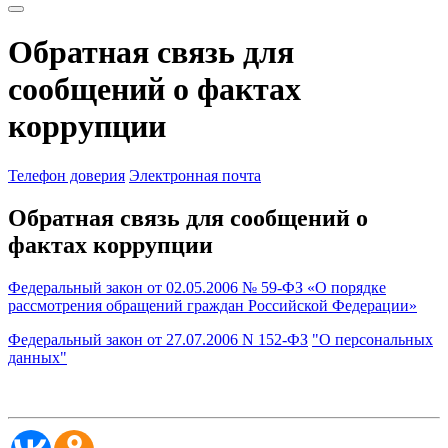
Обратная связь для
сообщений о фактах
коррупции
Телефон доверия
Электронная почта
Обратная связь для сообщений о
фактах коррупции
Федеральный закон от 02.05.2006 № 59-ФЗ «О порядке
рассмотрения обращений граждан Российской Федерации»
Федеральный закон от 27.07.2006 N 152-ФЗ
"О персональных
данных"