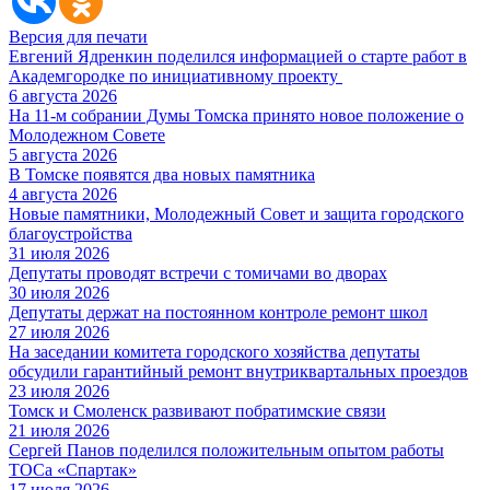
Версия для печати
Евгений Ядренкин поделился информацией о старте работ в
Академгородке по инициативному проекту
6 августа 2026
На 11-м собрании Думы Томска принято новое положение о
Молодежном Совете
5 августа 2026
В Томске появятся два новых памятника
4 августа 2026
Новые памятники, Молодежный Совет и защита городского
благоустройства
31 июля 2026
Депутаты проводят встречи с томичами во дворах
30 июля 2026
Депутаты держат на постоянном контроле ремонт школ
27 июля 2026
На заседании комитета городского хозяйства депутаты
обсудили гарантийный ремонт внутриквартальных проездов
23 июля 2026
Томск и Смоленск развивают побратимские связи
21 июля 2026
Сергей Панов поделился положительным опытом работы
ТОСа «Спартак»
17 июля 2026