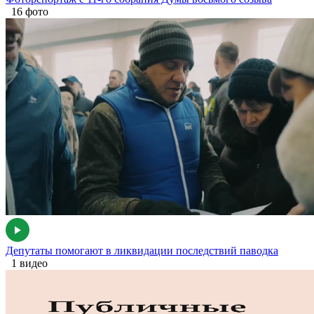
16 фото
Депутаты помогают в ликвидации последствий паводка
1 видео