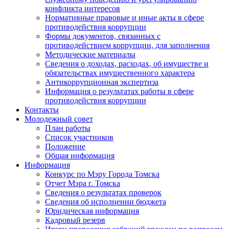
конфликта интересов
Нормативные правовые и иные акты в сфере
противодействия коррупции
Формы документов, связанных с
противодействием коррупции, для заполнения
Методические материалы
Сведения о доходах, расходах, об имуществе и
обязательствах имущественного характера
Антикоррупционная экспертиза
Информация о результатах работы в сфере
противодействия коррупции
Контакты
Молодежный совет
План работы
Список участников
Положение
Общая информация
Информация
Конкурс по Мэру Города Томска
Отчет Мэра г. Томска
Сведения о результатах проверок
Сведения об исполнении бюджета
Юридическая информация
Кадровый резерв