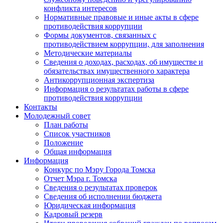
конфликта интересов
Нормативные правовые и иные акты в сфере
противодействия коррупции
Формы документов, связанных с
противодействием коррупции, для заполнения
Методические материалы
Сведения о доходах, расходах, об имуществе и
обязательствах имущественного характера
Антикоррупционная экспертиза
Информация о результатах работы в сфере
противодействия коррупции
Контакты
Молодежный совет
План работы
Список участников
Положение
Общая информация
Информация
Конкурс по Мэру Города Томска
Отчет Мэра г. Томска
Сведения о результатах проверок
Сведения об исполнении бюджета
Юридическая информация
Кадровый резерв