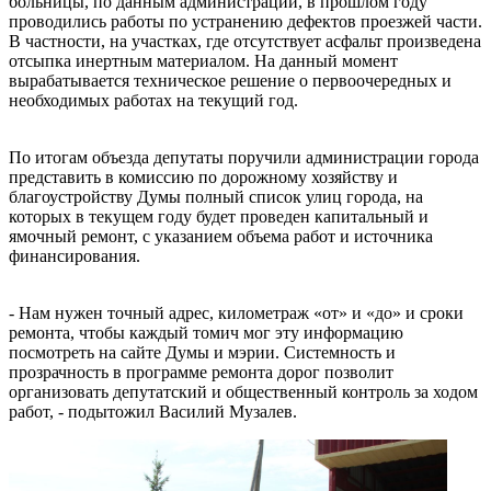
больницы, по данным администрации, в прошлом году
проводились работы по устранению дефектов проезжей части.
В частности, на участках, где отсутствует асфальт произведена
отсыпка инертным материалом. На данный момент
вырабатывается техническое решение о первоочередных и
необходимых работах на текущий год.
По итогам объезда депутаты поручили администрации города
представить в комиссию по дорожному хозяйству и
благоустройству Думы полный список улиц города, на
которых в текущем году будет проведен капитальный и
ямочный ремонт, с указанием объема работ и источника
финансирования.
- Нам нужен точный адрес, километраж «от» и «до» и сроки
ремонта, чтобы каждый томич мог эту информацию
посмотреть на сайте Думы и мэрии. Системность и
прозрачность в программе ремонта дорог позволит
организовать депутатский и общественный контроль за ходом
работ, - подытожил Василий Музалев.