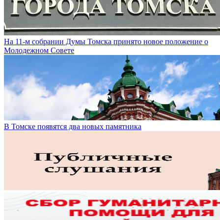
На 11-м собрании Думы Томска принято новое положение о
Молодежном Совете
В Томске появятся два новых памятника