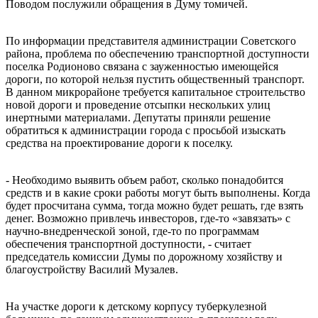
Поводом послужили обращения в Думу томичей.
По информации представителя администрации Советского
района, проблема по обеспечению транспортной доступности
поселка Родионово связана с зауженностью имеющейся
дороги, по которой нельзя пустить общественный транспорт.
В данном микрорайоне требуется капитальное строительство
новой дороги и проведение отсыпки нескольких улиц
инертными материалами. Депутаты приняли решение
обратиться к администрации города с просьбой изыскать
средства на проектирование дороги к поселку.
- Необходимо выявить объем работ, сколько понадобится
средств и в какие сроки работы могут быть выполнены. Когда
будет просчитана сумма, тогда можно будет решать, где взять
денег. Возможно привлечь инвесторов, где-то «завязать» с
научно-внедренческой зоной, где-то по программам
обеспечения транспортной доступности, - считает
председатель комиссии Думы по дорожному хозяйству и
благоустройству Василий Музалев.
На участке дороги к детскому корпусу туберкулезной