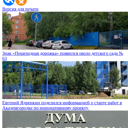
Версия для печати
Знак «Пешеходная дорожка» появился около детского сада №
63
Евгений Ядренкин поделился информацией о старте работ в
Академгородке по инициативному проекту