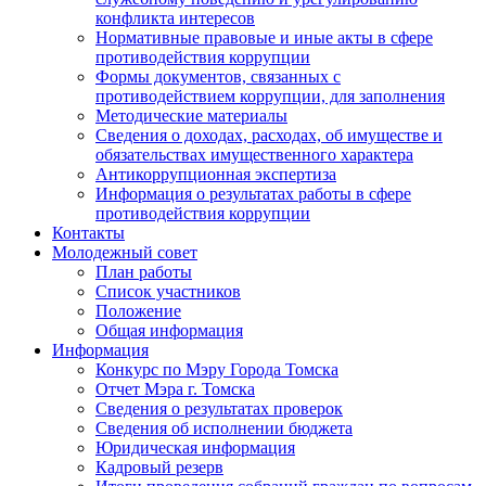
конфликта интересов
Нормативные правовые и иные акты в сфере
противодействия коррупции
Формы документов, связанных с
противодействием коррупции, для заполнения
Методические материалы
Сведения о доходах, расходах, об имуществе и
обязательствах имущественного характера
Антикоррупционная экспертиза
Информация о результатах работы в сфере
противодействия коррупции
Контакты
Молодежный совет
План работы
Список участников
Положение
Общая информация
Информация
Конкурс по Мэру Города Томска
Отчет Мэра г. Томска
Сведения о результатах проверок
Сведения об исполнении бюджета
Юридическая информация
Кадровый резерв