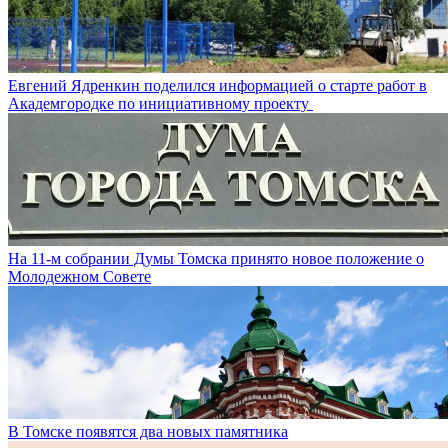
Евгений Ядренкин поделился информацией о старте работ в
Академгородке по инициативному проекту
На 11-м собрании Думы Томска принято новое положение о
Молодежном Совете
В Томске появятся два новых памятника