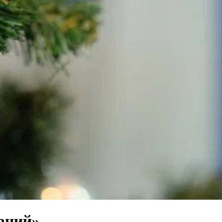
аний»