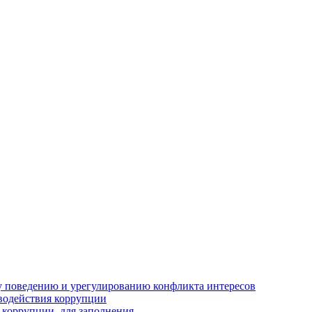
 поведению и урегулированию конфликта интересов
водействия коррупции
 коррупции, для заполнения