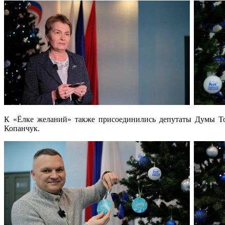
К «Ёлке желаний» также присоединились депутаты Думы То
Копанчук.