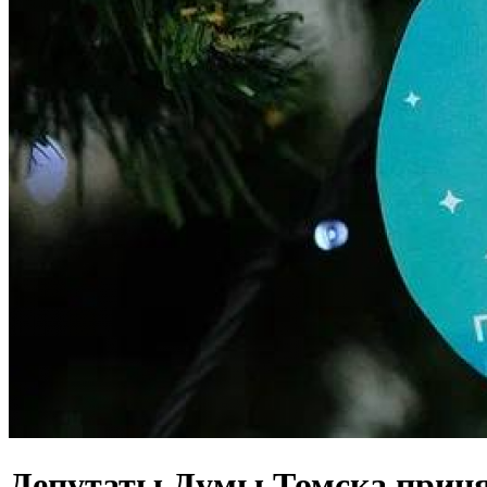
Депутаты Думы Томска приня