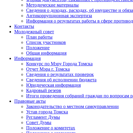
Методические материалы
Сведения о доходах, расходах, об имуществе и обяз
Антикоррупционная экспертиза
Информация о результатах работы в сфере противо
Контакты
Молодежный совет
План работы
Список участников
Положение
Общая информация
Информация
Конкурс по Мэру Города Томска
Отчет Мэра г. Томска
Сведения о результатах проверок
Сведения об исполнении бюджета
Юридическая информация
Кадровый резерв
Итоги проведения собраний граждан по вопросам 
Правовые акты
Законодательство о местном самоуправлении
Устав города Томска
Регламент Думы
Совет Думы
Положение о комитетах