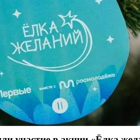
ли участие в акции «Ёлка жел