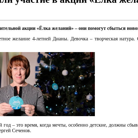
ительной акции «Ёлка желаний» – они помогут сбыться ново
тное желание 4-летней Дианы. Девочка – творческая натура. О
год – это время, когда мечты, особенно детские, должны сбы
ергей Сеченов.