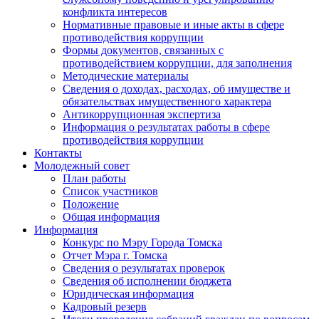
конфликта интересов
Нормативные правовые и иные акты в сфере
противодействия коррупции
Формы документов, связанных с
противодействием коррупции, для заполнения
Методические материалы
Сведения о доходах, расходах, об имуществе и
обязательствах имущественного характера
Антикоррупционная экспертиза
Информация о результатах работы в сфере
противодействия коррупции
Контакты
Молодежный совет
План работы
Список участников
Положение
Общая информация
Информация
Конкурс по Мэру Города Томска
Отчет Мэра г. Томска
Сведения о результатах проверок
Сведения об исполнении бюджета
Юридическая информация
Кадровый резерв