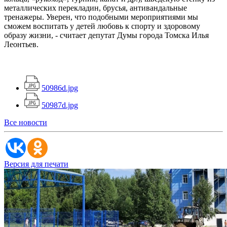
металлических перекладин, брусья, антивандальные
тренажеры. Уверен, что подобными мероприятиями мы
сможем воспитать у детей любовь к спорту и здоровому
образу жизни, - считает депутат Думы города Томска Илья
Леонтьев.
50986d.jpg
50987d.jpg
Все новости
Версия для печати