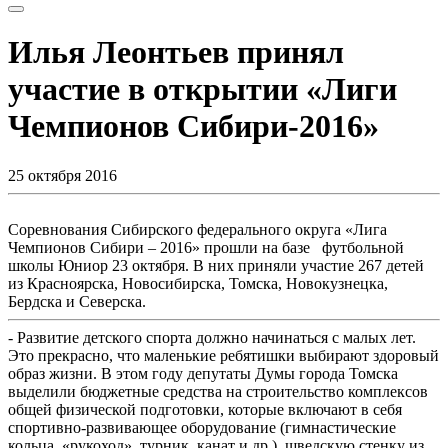
Илья Леонтьев принял
участие в открытии «Лиги
Чемпионов Сибири-2016»
25 октября 2016
Соревнования Сибирского федерального округа «Лига
Чемпионов Сибири – 2016» прошли на базе футбольной
школы Юниор 23 октября. В них приняли участие 267 детей
из Красноярска, Новосибирска, Томска, Новокузнецка,
Бердска и Северска.
- Развитие детского спорта должно начинаться с малых лет.
Это прекрасно, что маленькие ребятишки выбирают здоровый
образ жизни. В этом году депутаты Думы города Томска
выделили бюджетные средства на строительство комплексов
общей физической подготовки, которые включают в себя
спортивно-развивающее оборудование (гимнастические
кольца, «рукоход», турник, канат и др.), шведскую стенку из