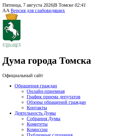
Пятница, 7 августа 2026
|
В Томске
02:41
A
A
Версия для слабовидящих
Дума
города Томска
Официальный сайт
Обращения граждан
Онлайн-приемная
График приема депутатов
Обзоры обращений граждан
Контакты
Деятельность Думы
Собрания Думы
Комитеты
Комиссии
Публичные слушания