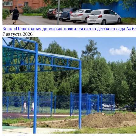
Знак «Пешеходная дорожка» появился около детского сада № 6
7 августа 2026