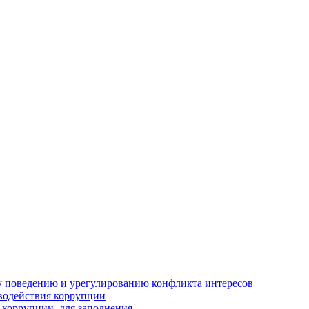
 поведению и урегулированию конфликта интересов
водействия коррупции
 коррупции, для заполнения