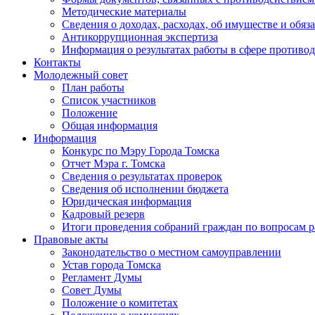
Методические материалы
Сведения о доходах, расходах, об имуществе и обяз
Антикоррупционная экспертиза
Информация о результатах работы в сфере противо
Контакты
Молодежный совет
План работы
Список участников
Положение
Общая информация
Информация
Конкурс по Мэру Города Томска
Отчет Мэра г. Томска
Сведения о результатах проверок
Сведения об исполнении бюджета
Юридическая информация
Кадровый резерв
Итоги проведения собраний граждан по вопросам 
Правовые акты
Законодательство о местном самоуправлении
Устав города Томска
Регламент Думы
Совет Думы
Положение о комитетах