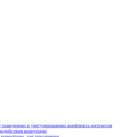
 поведению и урегулированию конфликта интересов
водействия коррупции
 коррупции, для заполнения