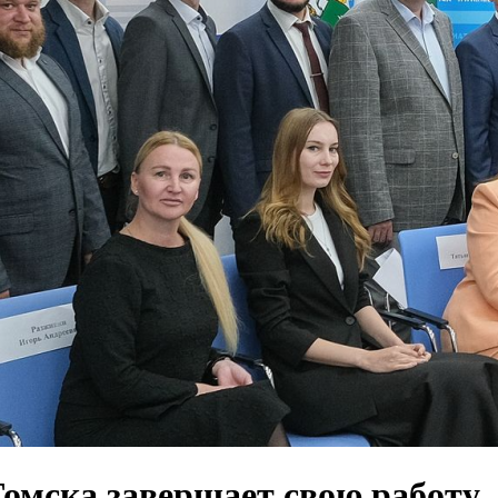
омска завершает свою работу