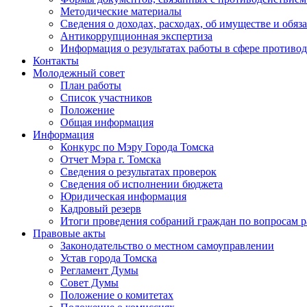
Методические материалы
Сведения о доходах, расходах, об имуществе и обяз
Антикоррупционная экспертиза
Информация о результатах работы в сфере противо
Контакты
Молодежный совет
План работы
Список участников
Положение
Общая информация
Информация
Конкурс по Мэру Города Томска
Отчет Мэра г. Томска
Сведения о результатах проверок
Сведения об исполнении бюджета
Юридическая информация
Кадровый резерв
Итоги проведения собраний граждан по вопросам 
Правовые акты
Законодательство о местном самоуправлении
Устав города Томска
Регламент Думы
Совет Думы
Положение о комитетах