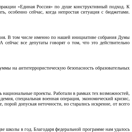
фракции «Единая Россия» по душе конструктивный подход. К
ть, особенно сейчас, когда непростая ситуация с бюджетами.
кция. В том числе именно по нашей инициативе собрания Думы
 сейчас все депутаты говорят о том, что это действительно
уммы на антитеррористическую безопасность образовательных
ь национальные проекты. Работали в рамках тех возможностей,
демия, специальная военная операция, экономический кризис,
 порой допуская неточности, но старались искренне, от всего
ве школы в год. Благодаря федеральной программе нам удалось