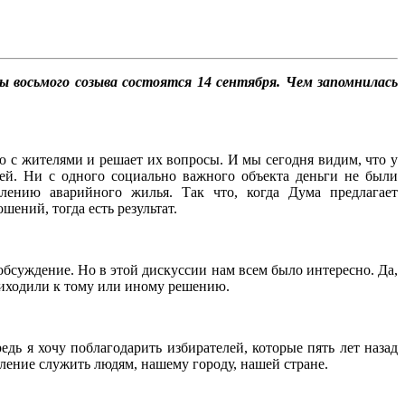
ры восьмого созыва состоятся 14 сентября. Чем запомнилась
 с жителями и решает их вопросы. И мы сегодня видим, что у
ей. Ни с одного социально важного объекта деньги не были
елению аварийного жилья. Так что, когда Дума предлагает
ений, тогда есть результат.
 обсуждение. Но в этой дискуссии нам всем было интересно. Да,
приходили к тому или иному решению.
едь я хочу поблагодарить избирателей, которые пять лет назад
мление служить людям, нашему городу, нашей стране.