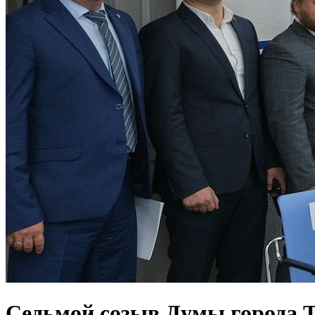
Седьмой созыв Думы города Т