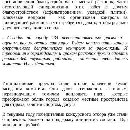
восстановления благоустройства на местах раскопок, часто
отсутствующей синхронизации этих работ с другим
благоустройством (асфальтированием, укладкой плитки).
Ключевые вопросы – как организован контроль за
ликвидацией раскопок и что требуется сделать, чтобы реально
улучшить ситуацию в городе.
- Сегодня по городу 434 невосстановленных раскопки –
оценим, как меняется ситуация. Будем налаживать каналы
оперативного депутатского контроля за раскопками. И
требования к ограждениям и срокам раскопок нужно сделать
реально действующими, рабочими, – отметил председатель
комитета Илья Леонтьев.
Инициативные проекты стали второй ключевой темой
заседания комитета. Они дают возможность активным,
неравнодушным томичам воплощать идеи, которые
преображают облик города, создают местные пространства
для отдыха, занятий спортом, досуга.
В текущем году победителями конкурсного отбора уже стали
6 проектов. Бюджет на поддержку инициатив составил 16,5
миллионов рублей.