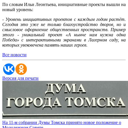
По словам Ильи Леонтьева, инициативные проекты вышли на
новый уровень:
- Уровень инициативных проектов с каждым годом растёт.
Сегодня это уже не только благоустройство дворов, но и
смысловое оформление общественных пространств. Пример
этого - уникальный проект «А нынче нам нужна одна
Победа» с интерактивными экранами в Лагерном саду, на
которых увековечена память наших героев.
Все новости
Версия для печати
На 11-м собрании Думы Томска принято новое положение о
Молодежном Совете