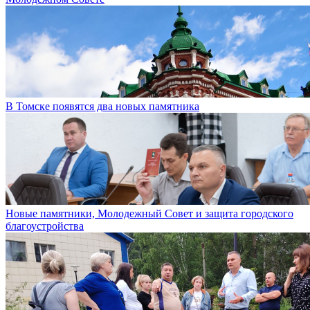
В Томске появятся два новых памятника
Новые памятники, Молодежный Совет и защита городского
благоустройства