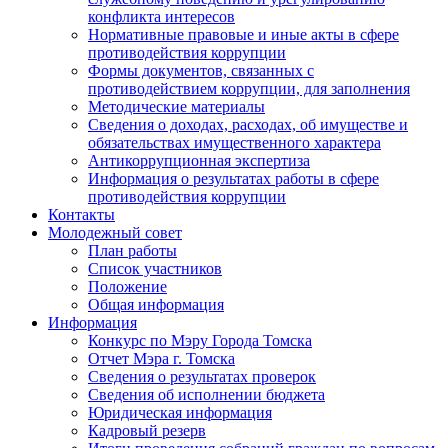
конфликта интересов
Нормативные правовые и иные акты в сфере
противодействия коррупции
Формы документов, связанных с
противодействием коррупции, для заполнения
Методические материалы
Сведения о доходах, расходах, об имуществе и
обязательствах имущественного характера
Антикоррупционная экспертиза
Информация о результатах работы в сфере
противодействия коррупции
Контакты
Молодежный совет
План работы
Список участников
Положение
Общая информация
Информация
Конкурс по Мэру Города Томска
Отчет Мэра г. Томска
Сведения о результатах проверок
Сведения об исполнении бюджета
Юридическая информация
Кадровый резерв