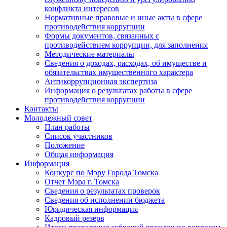
конфликта интересов
Нормативные правовые и иные акты в сфере
противодействия коррупции
Формы документов, связанных с
противодействием коррупции, для заполнения
Методические материалы
Сведения о доходах, расходах, об имуществе и
обязательствах имущественного характера
Антикоррупционная экспертиза
Информация о результатах работы в сфере
противодействия коррупции
Контакты
Молодежный совет
План работы
Список участников
Положение
Общая информация
Информация
Конкурс по Мэру Города Томска
Отчет Мэра г. Томска
Сведения о результатах проверок
Сведения об исполнении бюджета
Юридическая информация
Кадровый резерв