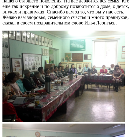
нашего старшего поколения. На вас держится вся семья. Кто
еще так искренне и по-доброму позаботится о доме, о детях,
внуках и правнуках. Спасибо вам за то, что вы у нас есть.
Желаю вам здоровья, семейного счастья и много правнуков, -
сказал в своем поздравительном слове Илья Леонтьев.