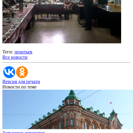
Теги:
леонтьев
Все новости
Версия для печати
Новости по теме
Заявления депутатов