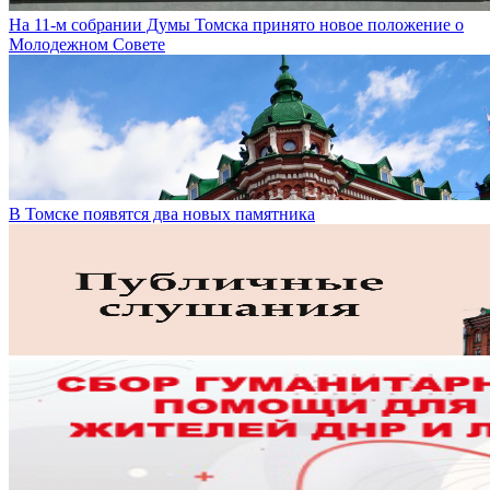
На 11-м собрании Думы Томска принято новое положение о
Молодежном Совете
В Томске появятся два новых памятника