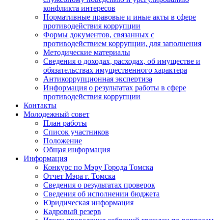
конфликта интересов
Нормативные правовые и иные акты в сфере
противодействия коррупции
Формы документов, связанных с
противодействием коррупции, для заполнения
Методические материалы
Сведения о доходах, расходах, об имуществе и
обязательствах имущественного характера
Антикоррупционная экспертиза
Информация о результатах работы в сфере
противодействия коррупции
Контакты
Молодежный совет
План работы
Список участников
Положение
Общая информация
Информация
Конкурс по Мэру Города Томска
Отчет Мэра г. Томска
Сведения о результатах проверок
Сведения об исполнении бюджета
Юридическая информация
Кадровый резерв