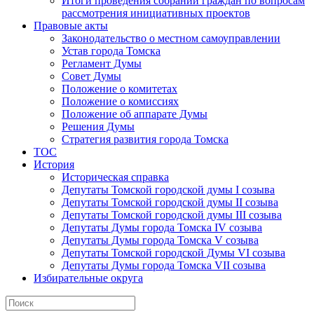
Итоги проведения собраний граждан по вопросам
рассмотрения инициативных проектов
Правовые акты
Законодательство о местном самоуправлении
Устав города Томска
Регламент Думы
Совет Думы
Положение о комитетах
Положение о комиссиях
Положение об аппарате Думы
Решения Думы
Стратегия развития города Томска
ТОС
История
Историческая справка
Депутаты Томской городской думы I созыва
Депутаты Томской городской думы II созыва
Депутаты Томской городской думы III созыва
Депутаты Думы города Томска IV созыва
Депутаты Думы города Томска V созыва
Депутаты Томской городской Думы VI созыва
Депутаты Думы города Томска VII созыва
Избирательные округа