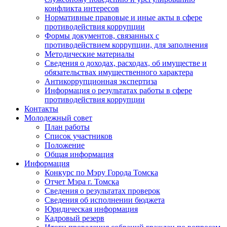
конфликта интересов
Нормативные правовые и иные акты в сфере
противодействия коррупции
Формы документов, связанных с
противодействием коррупции, для заполнения
Методические материалы
Сведения о доходах, расходах, об имуществе и
обязательствах имущественного характера
Антикоррупционная экспертиза
Информация о результатах работы в сфере
противодействия коррупции
Контакты
Молодежный совет
План работы
Список участников
Положение
Общая информация
Информация
Конкурс по Мэру Города Томска
Отчет Мэра г. Томска
Сведения о результатах проверок
Сведения об исполнении бюджета
Юридическая информация
Кадровый резерв