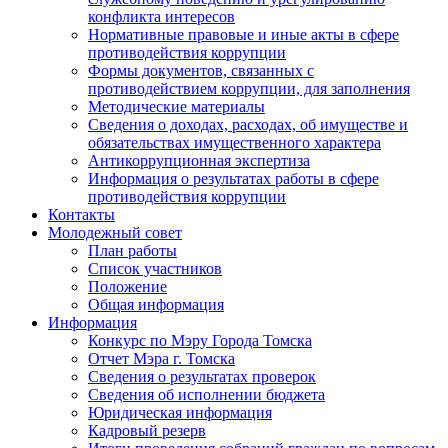
конфликта интересов
Нормативные правовые и иные акты в сфере
противодействия коррупции
Формы документов, связанных с
противодействием коррупции, для заполнения
Методические материалы
Сведения о доходах, расходах, об имуществе и
обязательствах имущественного характера
Антикоррупционная экспертиза
Информация о результатах работы в сфере
противодействия коррупции
Контакты
Молодежный совет
План работы
Список участников
Положение
Общая информация
Информация
Конкурс по Мэру Города Томска
Отчет Мэра г. Томска
Сведения о результатах проверок
Сведения об исполнении бюджета
Юридическая информация
Кадровый резерв