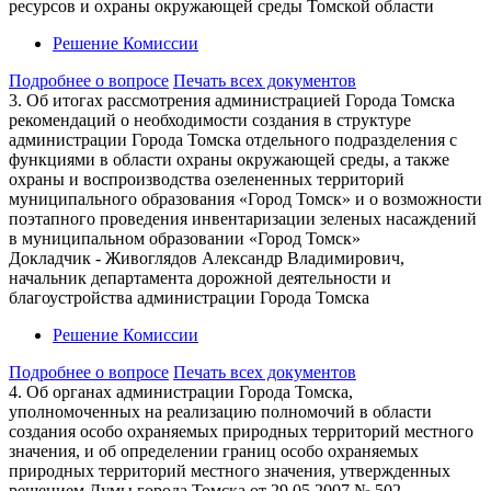
ресурсов и охраны окружающей среды Томской области
Решение Комиссии
Подробнее о вопросе
Печать всех документов
3. Об итогах рассмотрения администрацией Города Томска
рекомендаций о необходимости создания в структуре
администрации Города Томска отдельного подразделения с
функциями в области охраны окружающей среды, а также
охраны и воспроизводства озелененных территорий
муниципального образования «Город Томск» и о возможности
поэтапного проведения инвентаризации зеленых насаждений
в муниципальном образовании «Город Томск»
Докладчик - Живоглядов Александр Владимирович,
начальник департамента дорожной деятельности и
благоустройства администрации Города Томска
Решение Комиссии
Подробнее о вопросе
Печать всех документов
4. Об органах администрации Города Томска,
уполномоченных на реализацию полномочий в области
создания особо охраняемых природных территорий местного
значения, и об определении границ особо охраняемых
природных территорий местного значения, утвержденных
решением Думы города Томска от 29.05.2007 № 502