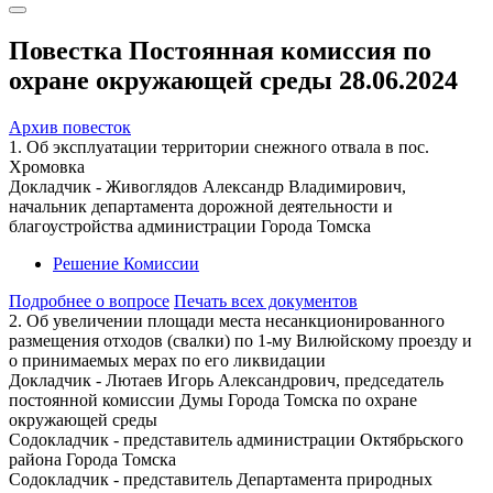
Повестка Постоянная комиссия по
охране окружающей среды 28.06.2024
Архив повесток
1. Об эксплуатации территории снежного отвала в пос.
Хромовка
Докладчик - Живоглядов Александр Владимирович,
начальник департамента дорожной деятельности и
благоустройства администрации Города Томска
Решение Комиссии
Подробнее о вопросе
Печать всех документов
2. Об увеличении площади места несанкционированного
размещения отходов (свалки) по 1-му Вилюйскому проезду и
о принимаемых мерах по его ликвидации
Докладчик - Лютаев Игорь Александрович, председатель
постоянной комиссии Думы Города Томска по охране
окружающей среды
Содокладчик - представитель администрации Октябрьского
района Города Томска
Содокладчик - представитель Департамента природных