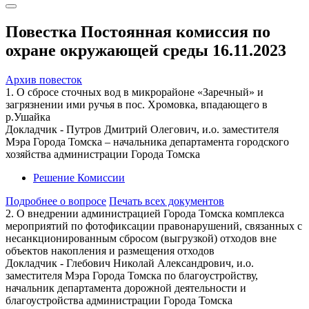
Повестка Постоянная комиссия по
охране окружающей среды 16.11.2023
Архив повесток
1. О сбросе сточных вод в микрорайоне «Заречный» и
загрязнении ими ручья в пос. Хромовка, впадающего в
р.Ушайка
Докладчик - Путров Дмитрий Олегович, и.о. заместителя
Мэра Города Томска – начальника департамента городского
хозяйства администрации Города Томска
Решение Комиссии
Подробнее о вопросе
Печать всех документов
2. О внедрении администрацией Города Томска комплекса
мероприятий по фотофиксации правонарушений, связанных с
несанкционированным сбросом (выгрузкой) отходов вне
объектов накопления и размещения отходов
Докладчик - Глебович Николай Александрович, и.о.
заместителя Мэра Города Томска по благоустройству,
начальник департамента дорожной деятельности и
благоустройства администрации Города Томска