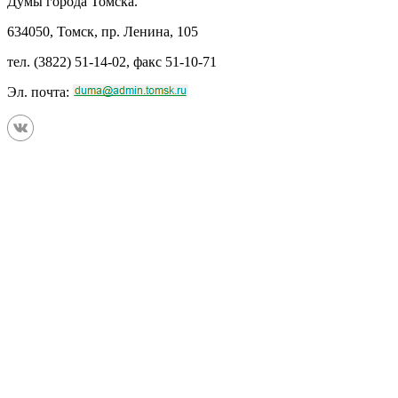
Думы города Томска.
634050, Томск, пр. Ленина, 105
тел. (3822) 51-14-02, факс 51-10-71
Эл. почта: