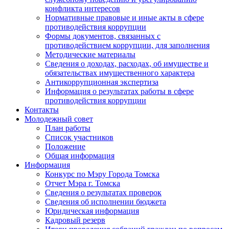
конфликта интересов
Нормативные правовые и иные акты в сфере
противодействия коррупции
Формы документов, связанных с
противодействием коррупции, для заполнения
Методические материалы
Сведения о доходах, расходах, об имуществе и
обязательствах имущественного характера
Антикоррупционная экспертиза
Информация о результатах работы в сфере
противодействия коррупции
Контакты
Молодежный совет
План работы
Список участников
Положение
Общая информация
Информация
Конкурс по Мэру Города Томска
Отчет Мэра г. Томска
Сведения о результатах проверок
Сведения об исполнении бюджета
Юридическая информация
Кадровый резерв