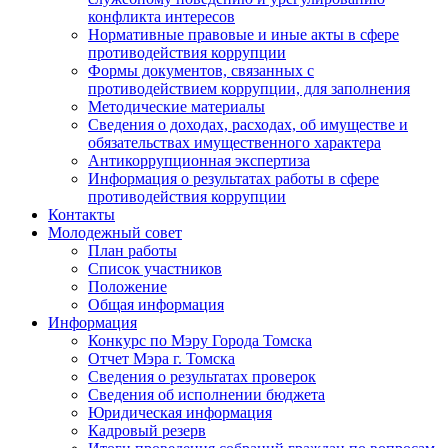
конфликта интересов
Нормативные правовые и иные акты в сфере
противодействия коррупции
Формы документов, связанных с
противодействием коррупции, для заполнения
Методические материалы
Сведения о доходах, расходах, об имуществе и
обязательствах имущественного характера
Антикоррупционная экспертиза
Информация о результатах работы в сфере
противодействия коррупции
Контакты
Молодежный совет
План работы
Список участников
Положение
Общая информация
Информация
Конкурс по Мэру Города Томска
Отчет Мэра г. Томска
Сведения о результатах проверок
Сведения об исполнении бюджета
Юридическая информация
Кадровый резерв