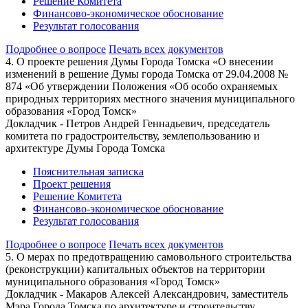
Решение Комитета
Финансово-экономическое обоснование
Результат голосования
Подробнее о вопросе
Печать всех документов
4. О проекте решения Думы Города Томска «О внесении
изменений в решение Думы города Томска от 29.04.2008 №
874 «Об утверждении Положения «Об особо охраняемых
природных территориях местного значения муниципального
образования «Город Томск»
Докладчик - Петров Андрей Геннадьевич, председатель
комитета по градостроительству, землепользованию и
архитектуре Думы Города Томска
Пояснительная записка
Проект решения
Решение Комитета
Финансово-экономическое обоснование
Результат голосования
Подробнее о вопросе
Печать всех документов
5. О мерах по предотвращению самовольного строительства
(реконструкции) капитальных объектов на территории
муниципального образования «Город Томск»
Докладчик - Макаров Алексей Александрович, заместитель
Мэра Города Томска по архитектуре и строительству