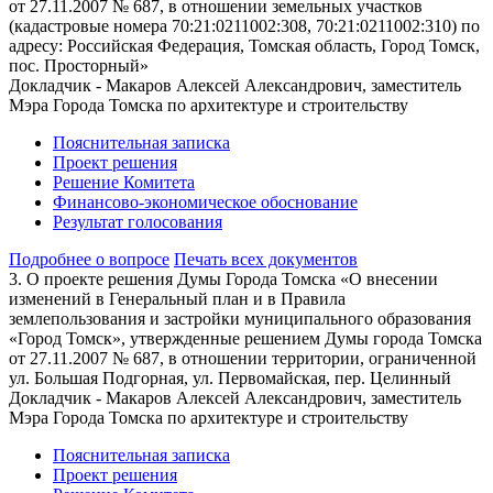
от 27.11.2007 № 687, в отношении земельных участков
(кадастровые номера 70:21:0211002:308, 70:21:0211002:310) по
адресу: Российская Федерация, Томская область, Город Томск,
пос. Просторный»
Докладчик - Макаров Алексей Александрович, заместитель
Мэра Города Томска по архитектуре и строительству
Пояснительная записка
Проект решения
Решение Комитета
Финансово-экономическое обоснование
Результат голосования
Подробнее о вопросе
Печать всех документов
3. О проекте решения Думы Города Томска «О внесении
изменений в Генеральный план и в Правила
землепользования и застройки муниципального образования
«Город Томск», утвержденные решением Думы города Томска
от 27.11.2007 № 687, в отношении территории, ограниченной
ул. Большая Подгорная, ул. Первомайская, пер. Целинный
Докладчик - Макаров Алексей Александрович, заместитель
Мэра Города Томска по архитектуре и строительству
Пояснительная записка
Проект решения