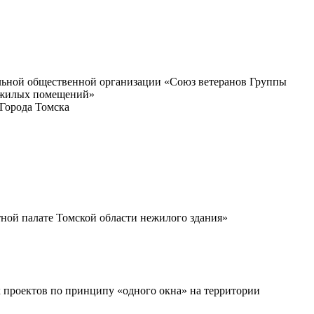
альной общественной организации «Союз ветеранов Группы
нежилых помещений»
Города Томска
тной палате Томской области нежилого здания»
 проектов по принципу «одного окна» на территории