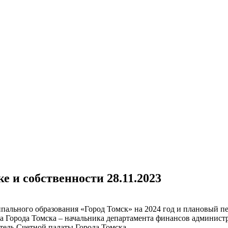
е и собственности 28.11.2023
ального образования «Город Томск» на 2024 год и плановый пе
ра Города Томска – начальника департамента финансов админист
тель Счетной палаты Города Томска