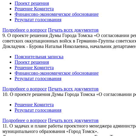
Проект решения
Решение Комитета
Финансово-экономическое обоснование
Результат голосования
Подробнее о вопросе
Печать всех документов
9. О проекте решения Думы Города Томска «О согласовании ре
советских оккупационных войск в Германии-Группы советск
Докладчик - Бурова Наталья Николаевна, начальник департам
Пояснительная записка
Проект решения
Решение Комитета
Финансово-экономическое обоснование
Результат голосования
Подробнее о вопросе
Печать всех документов
10. О проекте решения Думы Города Томска «О согласовании р
Решение Комитета
Результат голосования
Подробнее о вопросе
Печать всех документов
11. О задачах и плане работы проектного менеджера админист
муниципального образования «Город Томск».