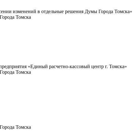
есении изменений в отдельные решения Думы Города Томска»
Города Томска
предприятия «Единый расчетно-кассовый центр г. Томска»
Города Томска
Города Томска