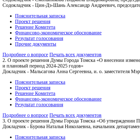
Содокладчик - Цин-Дэ-Шань Александр Андреевич, председате
Пояснительная записка
Проект решения
Решение Комитета
Финансово-экономическое обоснование
Результат голосования
Прочие документы
Подробнее о вопросе
Печать всех документов
2. О проекте решения Думы Города Томска «О внесении измене
и плановый период 2024-2025 годов»
Докладчик - Мальсагова Анна Сергеевна, и. о. заместителя Мэ
Пояснительная записка
Проект решения
Решение Комитета
Финансово-экономическое обоснование
Результат голосования
Подробнее о вопросе
Печать всех документов
3. О проекте решения Думы Города Томска «Об утверждении П
Докладчик - Бурова Наталья Николаевна, начальник департам
Пояснительная записка