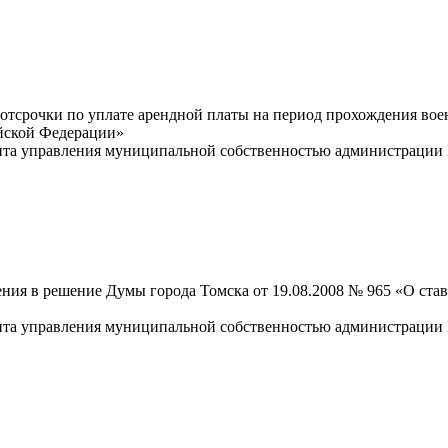
отсрочки по уплате арендной платы на период прохождения вое
йской Федерации»
ента управления муниципальной собственностью администрации 
ния в решение Думы города Томска от 19.08.2008 № 965 «О став
ента управления муниципальной собственностью администрации 