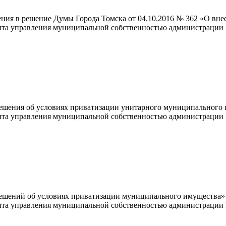
ения в решение Думы Города Томска от 04.10.2016 № 362 «О вн
ента управления муниципальной собственностью администрации 
ешения об условиях приватизации унитарного муниципального 
ента управления муниципальной собственностью администрации 
Решений об условиях приватизации муниципального имущества»
ента управления муниципальной собственностью администрации 