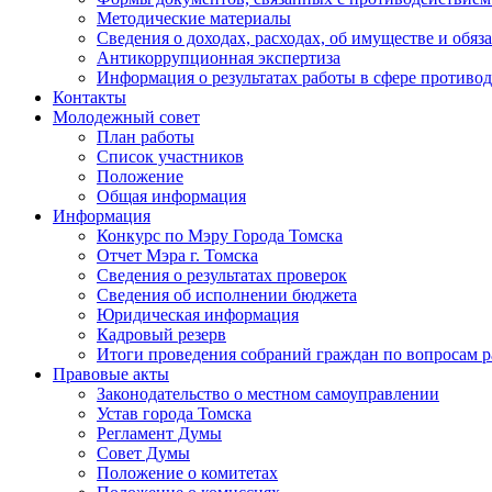
Методические материалы
Сведения о доходах, расходах, об имуществе и обяз
Антикоррупционная экспертиза
Информация о результатах работы в сфере противо
Контакты
Молодежный совет
План работы
Список участников
Положение
Общая информация
Информация
Конкурс по Мэру Города Томска
Отчет Мэра г. Томска
Сведения о результатах проверок
Сведения об исполнении бюджета
Юридическая информация
Кадровый резерв
Итоги проведения собраний граждан по вопросам 
Правовые акты
Законодательство о местном самоуправлении
Устав города Томска
Регламент Думы
Совет Думы
Положение о комитетах