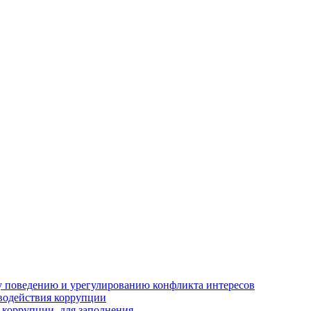
 поведению и урегулированию конфликта интересов
водействия коррупции
 коррупции, для заполнения