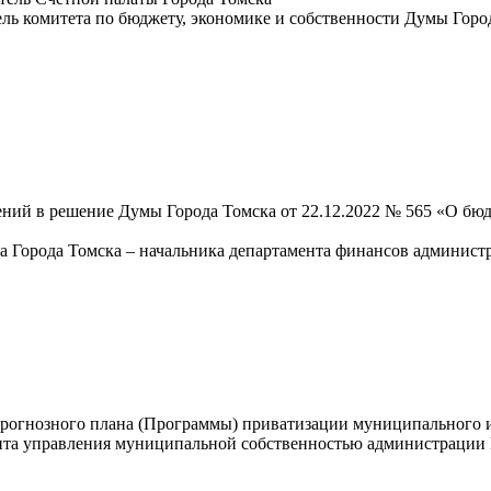
ль комитета по бюджету, экономике и собственности Думы Горо
ний в решение Думы Города Томска от 22.12.2022 № 565 «О бюд
ра Города Томска – начальника департамента финансов админист
рогнозного плана (Программы) приватизации муниципального и
ента управления муниципальной собственностью администрации 