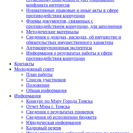
конфликта интересов
Нормативные правовые и иные акты в сфере
противодействия коррупции
Формы документов, связанных с
противодействием коррупции, для заполнения
Методические материалы
Сведения о доходах, расходах, об имуществе и
обязательствах имущественного характера
Антикоррупционная экспертиза
Информация о результатах работы в сфере
противодействия коррупции
Контакты
Молодежный совет
План работы
Список участников
Положение
Общая информация
Информация
Конкурс по Мэру Города Томска
Отчет Мэра г. Томска
Сведения о результатах проверок
Сведения об исполнении бюджета
Юридическая информация
Кадровый резерв