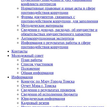
конфликта интересов
Нормативные правовые и иные акты в сфере
противодействия коррупции
Формы документов, связанных с
противодействием коррупции, для заполнения
Методические материалы
Сведения о доходах, расходах, об имуществе и
обязательствах имущественного характера
Антикоррупционная экспертиза
Информация о результатах работы в сфере
противодействия коррупции
Контакты
Молодежный совет
План работы
Список участников
Положение
Общая информация
Информация
Конкурс по Мэру Города Томска
Отчет Мэра г. Томска
Сведения о результатах проверок
Сведения об исполнении бюджета
Юридическая информация
Кадровый резерв