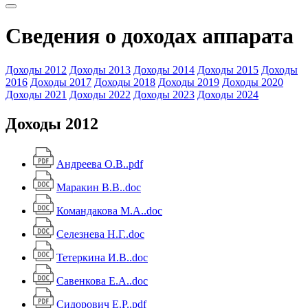
Сведения о доходах аппарата
Доходы 2012
Доходы 2013
Доходы 2014
Доходы 2015
Доходы
2016
Доходы 2017
Доходы 2018
Доходы 2019
Доходы 2020
Доходы 2021
Доходы 2022
Доходы 2023
Доходы 2024
Доходы 2012
Андреева О.В..pdf
Маракин В.В..doc
Командакова М.А..doc
Селезнева Н.Г..doc
Тетеркина И.В..doc
Савенкова Е.А..doc
Сидорович Е.Р..pdf