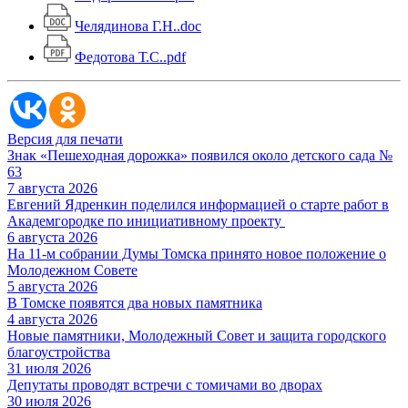
Челядинова Г.Н..doc
Федотова Т.С..pdf
Версия для печати
Знак «Пешеходная дорожка» появился около детского сада №
63
7 августа 2026
Евгений Ядренкин поделился информацией о старте работ в
Академгородке по инициативному проекту
6 августа 2026
На 11-м собрании Думы Томска принято новое положение о
Молодежном Совете
5 августа 2026
В Томске появятся два новых памятника
4 августа 2026
Новые памятники, Молодежный Совет и защита городского
благоустройства
31 июля 2026
Депутаты проводят встречи с томичами во дворах
30 июля 2026