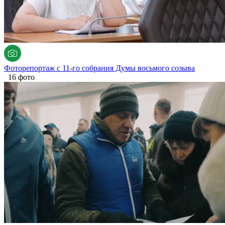
Фоторепортаж с 11-го собрания Думы восьмого созыва
16 фото