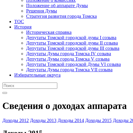
Положение о комиссиях
Положение об аппарате Думы
Решения Думы
Стратегия развития города Томска
ТОС
История
Историческая справка
Депутаты Томской городской думы I созыва
Депутаты Томской городской думы II созыва
Депутаты Томской городской думы III созыва
Депутаты Думы города Томска IV созыва
Депутаты Думы города Томска V созыва
Депутаты Томской городской Думы VI созыва
Депутаты Думы города Томска VII созыва
Избирательные округа
Сведения о доходах аппарата
Доходы 2012
Доходы 2013
Доходы 2014
Доходы 2015
Доходы 2
Доходы 2015