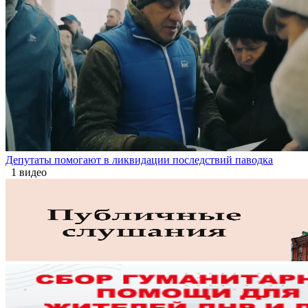
Депутаты помогают в ликвидации последствий паводка
1 видео