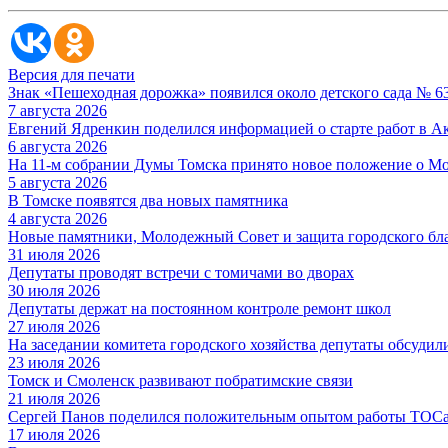
Версия для печати
Знак «Пешеходная дорожка» появился около детского сада № 6
7 августа 2026
Евгений Ядренкин поделился информацией о старте работ в 
6 августа 2026
На 11-м собрании Думы Томска принято новое положение о М
5 августа 2026
В Томске появятся два новых памятника
4 августа 2026
Новые памятники, Молодежный Совет и защита городского бл
31 июля 2026
Депутаты проводят встречи с томичами во дворах
30 июля 2026
Депутаты держат на постоянном контроле ремонт школ
27 июля 2026
На заседании комитета городского хозяйства депутаты обсуди
23 июля 2026
Томск и Смоленск развивают побратимские связи
21 июля 2026
Сергей Панов поделился положительным опытом работы ТОСа
17 июля 2026