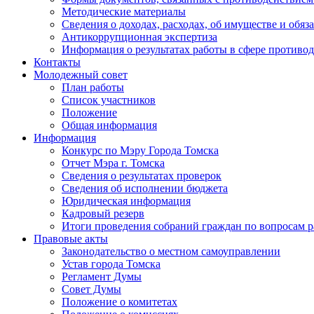
Методические материалы
Сведения о доходах, расходах, об имуществе и обяз
Антикоррупционная экспертиза
Информация о результатах работы в сфере противо
Контакты
Молодежный совет
План работы
Список участников
Положение
Общая информация
Информация
Конкурс по Мэру Города Томска
Отчет Мэра г. Томска
Сведения о результатах проверок
Сведения об исполнении бюджета
Юридическая информация
Кадровый резерв
Итоги проведения собраний граждан по вопросам 
Правовые акты
Законодательство о местном самоуправлении
Устав города Томска
Регламент Думы
Совет Думы
Положение о комитетах