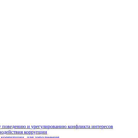
 поведению и урегулированию конфликта интересов
водействия коррупции
 коррупции, для заполнения