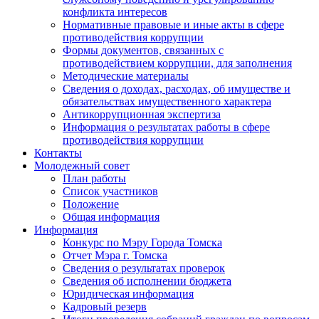
конфликта интересов
Нормативные правовые и иные акты в сфере
противодействия коррупции
Формы документов, связанных с
противодействием коррупции, для заполнения
Методические материалы
Сведения о доходах, расходах, об имуществе и
обязательствах имущественного характера
Антикоррупционная экспертиза
Информация о результатах работы в сфере
противодействия коррупции
Контакты
Молодежный совет
План работы
Список участников
Положение
Общая информация
Информация
Конкурс по Мэру Города Томска
Отчет Мэра г. Томска
Сведения о результатах проверок
Сведения об исполнении бюджета
Юридическая информация
Кадровый резерв