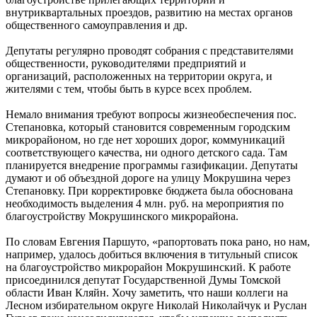
внутриквартальных проездов, развитию на местах органов
общественного самоуправления и др.
Депутаты регулярно проводят собрания с представителями
общественности, руководителями предприятий и
организаций, расположенных на территории округа, и
жителями с тем, чтобы быть в курсе всех проблем.
Немало внимания требуют вопросы жизнеобеспечения пос.
Степановка, который становится современным городским
микрорайоном, но где нет хороших дорог, коммуникаций
соответствующего качества, ни одного детского сада. Там
планируется внедрение программы газификации. Депутаты
думают и об объездной дороге на улицу Мокрушина через
Степановку. При корректировке бюджета была обоснована
необходимость выделения 4 млн. руб. на мероприятия по
благоустройству Мокрушинского микрорайона.
По словам Евгения Паршуто, «рапортовать пока рано, но нам,
например, удалось добиться включения в титульный список
на благоустройство микрорайон Мокрушинский. К работе
присоединился депутат Государственной Думы Томской
области Иван Кляйн. Хочу заметить, что наши коллеги на
Лесном избирательном округе Николай Николайчук и Руслан