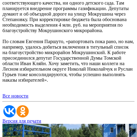
соответствующего качества, ни одного детского сада. Там
планируется внедрение программы газификации. Депутаты
думают и об объездной дороге на улицу Мокрушина через
Степановку. При корректировке бюджета была обоснована
необходимость выделения 4 млн. руб. на мероприятия по
благоустройству Мокрушинского микрорайона.
По словам Евгения Паршуто, «рапортовать пока рано, но нам,
например, удалось добиться включения в титульный список
на благоустройство микрорайон Мокрушинский. К работе
присоединился депутат Государственной Думы Томской
области Иван Кляйн. Хочу заметить, что наши коллеги на
Лесном избирательном округе Николай Николайчук и Руслан
Гурьев тоже консолидируются, чтобы успешно выполнять
наказы избирателей».
Все новости
Версия для печати