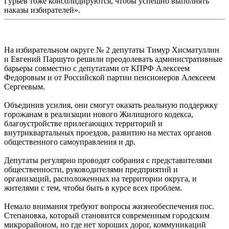
Гурьев тоже консолидируются, чтобы успешно выполнять
наказы избирателей».
На избирательном округе № 2 депутаты Тимур Хисматуллин
и Евгений Паршуто решили преодолевать административные
барьеры совместно с депутатами от КПРФ Алексеем
Федоровым и от Российской партии пенсионеров Алексеем
Сергеевым.
Объединив усилия, они смогут оказать реальную поддержку
горожанам в реализации нового Жилищного кодекса,
благоустройстве прилегающих территорий и
внутриквартальных проездов, развитию на местах органов
общественного самоуправления и др.
Депутаты регулярно проводят собрания с представителями
общественности, руководителями предприятий и
организаций, расположенных на территории округа, и
жителями с тем, чтобы быть в курсе всех проблем.
Немало внимания требуют вопросы жизнеобеспечения пос.
Степановка, который становится современным городским
микрорайоном, но где нет хороших дорог, коммуникаций