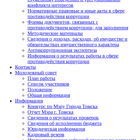
конфликта интересов
Нормативные правовые и иные акты в сфере
противодействия коррупции
Формы документов, связанных с
противодействием коррупции, для заполнения
Методические материалы
Сведения о доходах, расходах, об имуществе и
обязательствах имущественного характера
Антикоррупционная экспертиза
Информация о результатах работы в сфере
противодействия коррупции
Контакты
Молодежный совет
План работы
Список участников
Положение
Общая информация
Информация
Конкурс по Мэру Города Томска
Отчет Мэра г. Томска
Сведения о результатах проверок
Сведения об исполнении бюджета
Юридическая информация
Кадровый резерв