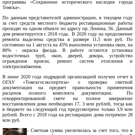
программы «Сохранение исторического наследия города
Томска».
По данным представителей администрации, в текущем году
за счет средств местного бюджета реставрационные работы
проходят на одном объекте по адресу пр. Ленина, 56. Данный
дом ремонтируется с 2018 года. В 2020 году на продолжение
ремонта выделены средства в размере 11,5 млн руб. По
состоянию на 1 августа на 45% выполнена установка окон, на
80% - окраска фасада. В работе остаются установка
водосточных труб, окон, дверей, декора, устройство
ограждения кровли, ремонт систем отопления и
электроснабжения.
В июне 2020 года подрядной организацией получен отчет в
ОГАУ «Томскгосэкспертиза» о проверке сметной
документации на предмет правильности применения
расценок полного комплекта документации. По
откорректированной смете на полное завершение
восстановления дома необходимо 17, 3 млн рублей, тогда как
в бюджете на следующий год предусмотрено только 3,9 млн
рублей. Всего с 2018 года на реставрацию дома потрачено 28
млн руб.
- Сметная сумма увеличилась за счет того, что в