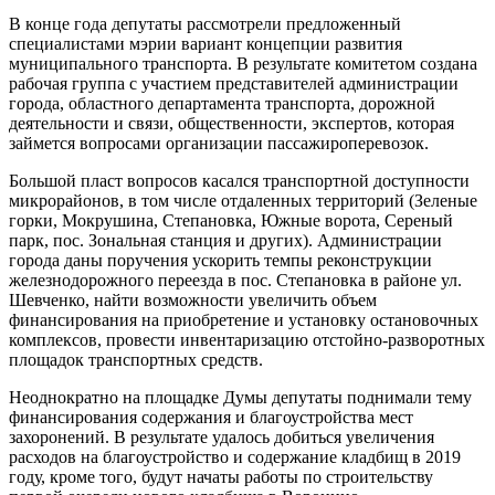
В конце года депутаты рассмотрели предложенный
специалистами мэрии вариант концепции развития
муниципального транспорта. В результате комитетом создана
рабочая группа с участием представителей администрации
города, областного департамента транспорта, дорожной
деятельности и связи, общественности, экспертов, которая
займется вопросами организации пассажироперевозок.
Большой пласт вопросов касался транспортной доступности
микрорайонов, в том числе отдаленных территорий (Зеленые
горки, Мокрушина, Степановка, Южные ворота, Сереный
парк, пос. Зональная станция и других). Администрации
города даны поручения ускорить темпы реконструкции
железнодорожного переезда в пос. Степановка в районе ул.
Шевченко, найти возможности увеличить объем
финансирования на приобретение и установку остановочных
комплексов, провести инвентаризацию отстойно-разворотных
площадок транспортных средств.
Неоднократно на площадке Думы депутаты поднимали тему
финансирования содержания и благоустройства мест
захоронений. В результате удалось добиться увеличения
расходов на благоустройство и содержание кладбищ в 2019
году, кроме того, будут начаты работы по строительству