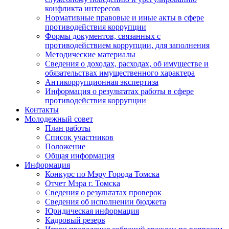
конфликта интересов
Нормативные правовые и иные акты в сфере
противодействия коррупции
Формы документов, связанных с
противодействием коррупции, для заполнения
Методические материалы
Сведения о доходах, расходах, об имуществе и
обязательствах имущественного характера
Антикоррупционная экспертиза
Информация о результатах работы в сфере
противодействия коррупции
Контакты
Молодежный совет
План работы
Список участников
Положение
Общая информация
Информация
Конкурс по Мэру Города Томска
Отчет Мэра г. Томска
Сведения о результатах проверок
Сведения об исполнении бюджета
Юридическая информация
Кадровый резерв