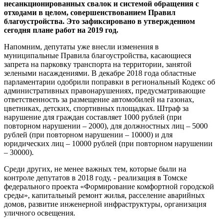
несанкционированных свалок и системой обращения с
отходами в целом, совершенствованием Правил
благоустройства. Это зафиксировано в утвержденном
сегодня плане работ на 2019 год.
Напомним, депутаты уже внесли изменения в
муниципальные Правила благоустройства, касающиеся
запрета на парковку транспорта на территории, занятой
зелеными насаждениями. В декабре 2018 года областные
парламентарии одобрили поправки в региональный Кодекс об
административных правонарушениях, предусматривающие
ответственность за размещение автомобилей на газонах,
цветниках, детских, спортивных площадках. Штраф за
нарушение для граждан составляет 1000 рублей (при
повторном нарушении – 2000), для должностных лиц – 5000
рублей (при повторном нарушении – 10000) и для
юридических лиц – 10000 рублей (при повторном нарушении
– 30000).
Среди других, не менее важных тем, которые были на
контроле депутатов в 2018 году, - реализация в Томске
федерального проекта «Формирование комфортной городской
среды», капитальный ремонт жилья, расселение аварийных
домов, развитие инженерной инфраструктуры, организация
уличного освещения.