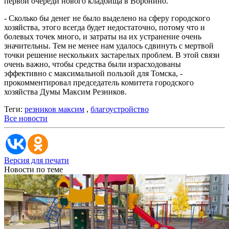
первой очереди нового кладбища в Воронино.
- Сколько бы денег не было выделено на сферу городского
хозяйства, этого всегда будет недостаточно, потому что и
болевых точек много, и затраты на их устранение очень
значительны. Тем не менее нам удалось сдвинуть с мертвой
точки решение нескольких застарелых проблем. В этой связи
очень важно, чтобы средства были израсходованы
эффективно с максимальной пользой для Томска, -
прокомментировал председатель комитета городского
хозяйства Думы Максим Резников.
Теги:
резников максим
,
благоустройство
Все новости
Версия для печати
Новости по теме