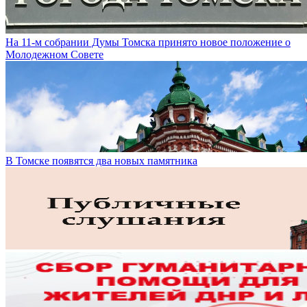
На 11-м собрании Думы Томска принято новое положение о
Молодежном Совете
В Томске появятся два новых памятника