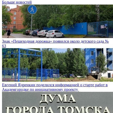
Больше новостей
Знак «Пешеходная дорожка» появился около детского сада №
63
Евгений Ядренкин поделился информацией о старте работ в
Академгородке по инициативному проекту