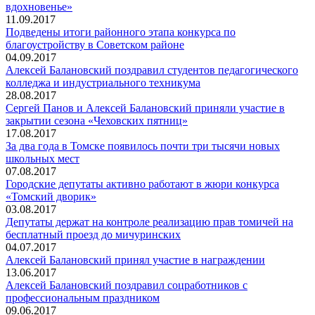
вдохновенье»
11.09.2017
Подведены итоги районного этапа конкурса по
благоустройству в Советском районе
04.09.2017
Алексей Балановский поздравил студентов педагогического
колледжа и индустриального техникума
28.08.2017
Сергей Панов и Алексей Балановский приняли участие в
закрытии сезона «Чеховских пятниц»
17.08.2017
За два года в Томске появилось почти три тысячи новых
школьных мест
07.08.2017
Городские депутаты активно работают в жюри конкурса
«Томский дворик»
03.08.2017
Депутаты держат на контроле реализацию прав томичей на
бесплатный проезд до мичуринских
04.07.2017
Алексей Балановский принял участие в награждении
13.06.2017
Алексей Балановский поздравил соцработников с
профессиональным праздником
09.06.2017