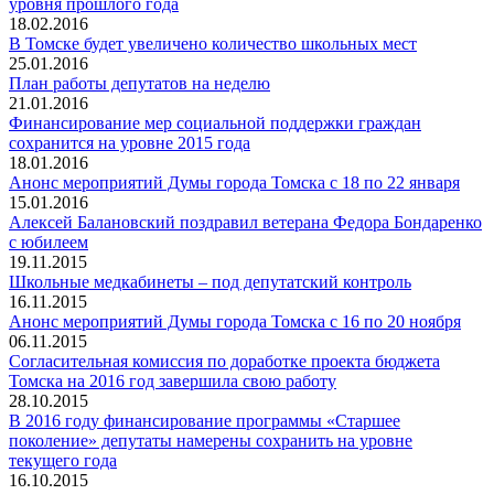
уровня прошлого года
18.02.2016
В Томске будет увеличено количество школьных мест
25.01.2016
План работы депутатов на неделю
21.01.2016
Финансирование мер социальной поддержки граждан
сохранится на уровне 2015 года
18.01.2016
Анонс мероприятий Думы города Томска с 18 по 22 января
15.01.2016
Алексей Балановский поздравил ветерана Федора Бондаренко
с юбилеем
19.11.2015
Школьные медкабинеты – под депутатский контроль
16.11.2015
Анонс мероприятий Думы города Томска с 16 по 20 ноября
06.11.2015
Согласительная комиссия по доработке проекта бюджета
Томска на 2016 год завершила свою работу
28.10.2015
В 2016 году финансирование программы «Старшее
поколение» депутаты намерены сохранить на уровне
текущего года
16.10.2015