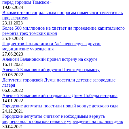
перед городом Томском»
19.06.2024
В комитете по социальным вопросам поменялся заместитель
председателя
23.11.2023
Более 500 миллионов не хватает на проведение капитального
ремонта трех томских школ
25.10.2023
Пациентов Поликлиники № 1 переведут в другие
медицинские учреждения
27.06.2023
Алексей Балановский провел встречу на округе
16.11.2022
Алексей Балановский вручил Почетную грамоту
09.06.2022
Депутаты городской Думы посетили детские загородные
лагеря
06.05.2022
Алексей Балановский поздравил с Днем Победы ветерана
14.01.2022
Городские депутаты посетили новый корпус детского сада
24.12.2021
Городские депутаты считают необходимым вернуть
медперсонал в образовательные учреждения на полный день
30.04.2021