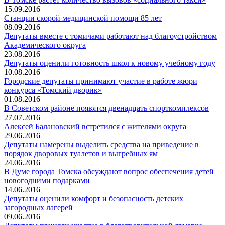
15.09.2016
Станции скорой медицинской помощи 85 лет
08.09.2016
Депутаты вместе с томичами работают над благоустройством
Академического округа
23.08.2016
Депутаты оценили готовность школ к новому учебному году
10.08.2016
Городские депутаты принимают участие в работе жюри
конкурса «Томский дворик»
01.08.2016
В Советском районе появятся двенадцать спорткомплексов
27.07.2016
Алексей Балановский встретился с жителями округа
29.06.2016
Депутаты намерены выделить средства на приведение в
порядок дворовых туалетов и выгребных ям
24.06.2016
В Думе города Томска обсуждают вопрос обеспечения детей
новогодними подарками
14.06.2016
Депутаты оценили комфорт и безопасность детских
загородных лагерей
09.06.2016