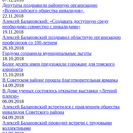
Депутаты поздравили районную организацию
«Всероссийского общества инвалидов»
22.11.2018
Алексей Балановский: «Создавать доступную среду
необходимо совместно с инвалидами»
19.11.2018
Алексей Балановский поздравил областную организацию
профсоюзов со 100-летием
26.10.2018
Гордума сохранила муниципальные льготы
18.10.2018
Более десяти имен предложили горожане для томского
аэропорта
15.10.2018
В Советском районе прошла благотворительная ярмарка
14.09.2018
В Доме ученых состоялось открытие выставки «Летний
пленэр»
06.09.2018
Алексей Балановский встретился с правлением общества
инвалидов Советского района
04.09.2018
Алексей Балановский проводит встречи с трудовыми
коллективами