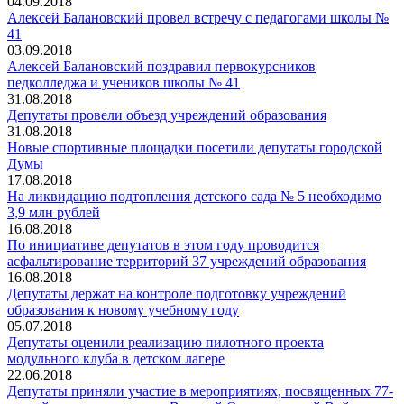
04.09.2018
Алексей Балановский провел встречу с педагогами школы №
41
03.09.2018
Алексей Балановский поздравил первокурсников
педколледжа и учеников школы № 41
31.08.2018
Депутаты провели объезд учреждений образования
31.08.2018
Новые спортивные площадки посетили депутаты городской
Думы
17.08.2018
На ликвидацию подтопления детского сада № 5 необходимо
3,9 млн рублей
16.08.2018
По инициативе депутатов в этом году проводится
асфальтирование территорий 37 учреждений образования
16.08.2018
Депутаты держат на контроле подготовку учреждений
образования к новому учебному году
05.07.2018
Депутаты оценили реализацию пилотного проекта
модульного клуба в детском лагере
22.06.2018
Депутаты приняли участие в мероприятиях, посвященных 77-