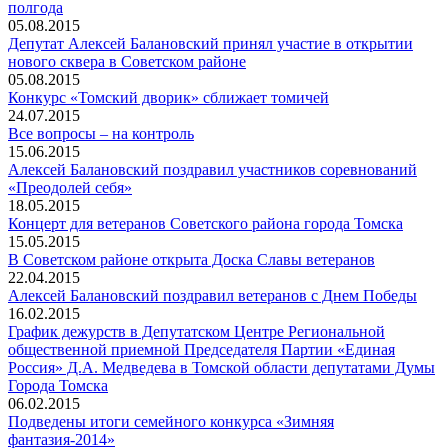
полгода
05.08.2015
Депутат Алексей Балановский принял участие в открытии
нового сквера в Советском районе
05.08.2015
Конкурс «Томский дворик» сближает томичей
24.07.2015
Все вопросы – на контроль
15.06.2015
Алексей Балановский поздравил участников соревнований
«Преодолей себя»
18.05.2015
Концерт для ветеранов Советского района города Томска
15.05.2015
В Советском районе открыта Доска Славы ветеранов
22.04.2015
Алексей Балановский поздравил ветеранов с Днем Победы
16.02.2015
График дежурств в Депутатском Центре Региональной
общественной приемной Председателя Партии «Единая
Россия» Д.А. Медведева в Томской области депутатами Думы
Города Томска
06.02.2015
Подведены итоги семейного конкурса «Зимняя
фантазия-2014»