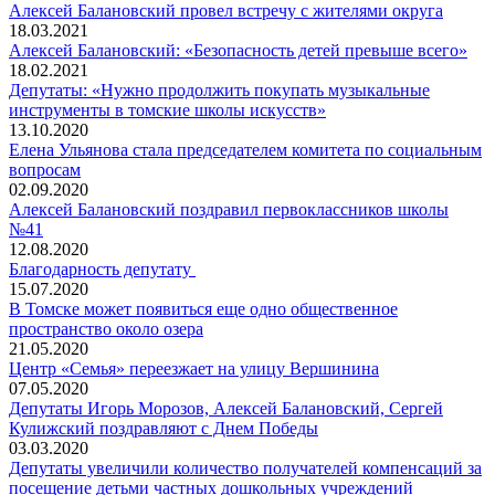
Алексей Балановский провел встречу с жителями округа
18.03.2021
Алексей Балановский: «Безопасность детей превыше всего»
18.02.2021
Депутаты: «Нужно продолжить покупать музыкальные
инструменты в томские школы искусств»
13.10.2020
Елена Ульянова стала председателем комитета по социальным
вопросам
02.09.2020
Алексей Балановский поздравил первоклассников школы
№41
12.08.2020
Благодарность депутату
15.07.2020
В Томске может появиться еще одно общественное
пространство около озера
21.05.2020
Центр «Семья» переезжает на улицу Вершинина
07.05.2020
Депутаты Игорь Морозов, Алексей Балановский, Сергей
Кулижский поздравляют с Днем Победы
03.03.2020
Депутаты увеличили количество получателей компенсаций за
посещение детьми частных дошкольных учреждений