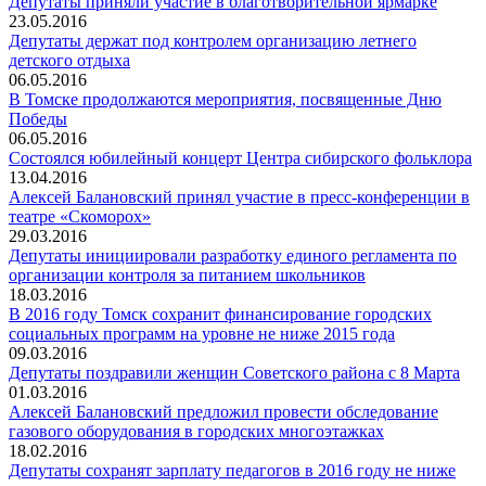
Депутаты приняли участие в благотворительной ярмарке
23.05.2016
Депутаты держат под контролем организацию летнего
детского отдыха
06.05.2016
В Томске продолжаются мероприятия, посвященные Дню
Победы
06.05.2016
Состоялся юбилейный концерт Центра сибирского фольклора
13.04.2016
Алексей Балановский принял участие в пресс-конференции в
театре «Скоморох»
29.03.2016
Депутаты инициировали разработку единого регламента по
организации контроля за питанием школьников
18.03.2016
В 2016 году Томск сохранит финансирование городских
социальных программ на уровне не ниже 2015 года
09.03.2016
Депутаты поздравили женщин Советского района с 8 Марта
01.03.2016
Алексей Балановский предложил провести обследование
газового оборудования в городских многоэтажках
18.02.2016
Депутаты сохранят зарплату педагогов в 2016 году не ниже