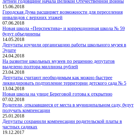
летней годовщине начала Великой Отечественной Войны
15.06.2018
Городская Дума расширяет возможности для переселения
инвалидов с верхних этажей
07.06.2018
Новая школа «Перспектива» и коррекционная школа № 59
будут объединены
14.05.2018
Депутаты изучили организацию работы школьного музея в
Эуште
24.04.2018
На развитие школьных музеев по решению депутатов
выделено полтора миллиона рублей
23.04.2018
Депутаты считают необходимым как можно быстрее
ликвидировать подтопление территории детского сада № 5
13.04.2018
Новая школа на улице Береговой готова к открытию
07.02.2018
Родители, отказавшиеся от места в муниципальном саду, будут
получать компенсации
25.01.2018
Депутаты сохранили компенсации родительской платы в
частных садиках
19.12.2017