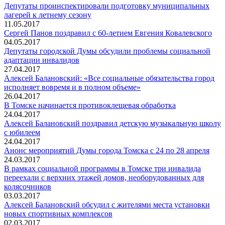
Депутаты проинспектировали подготовку муниципальных
лагерей к летнему сезону
11.05.2017
Сергей Панов поздравил с 60-летием Евгения Ковалевского
04.05.2017
Депутаты городской Думы обсудили проблемы социальной
адаптации инвалидов
27.04.2017
Алексей Балановский: «Все социальные обязательства город
исполняет вовремя и в полном объеме»
26.04.2017
В Томске начинается противоклещевая обработка
24.04.2017
Алексей Балановский поздравил детскую музыкальную школу
с юбилеем
24.04.2017
Анонс мероприятий Думы города Томска с 24 по 28 апреля
24.03.2017
В рамках социальной программы в Томске три инвалида
переехали с верхних этажей домов, необорудованных для
колясочников
03.03.2017
Алексей Балановский обсудил с жителями места установки
новых спортивных комплексов
02.03.2017