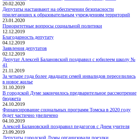
20.02.2020
Депутаты настаивают на обеспечении безопасности
прилегающих к образовательным учреждениям территорий
23.01.2020
Приоритетные вопросы социальной политики
12.12.2019
Благодарность депутату
04.12.2019
Заявления депутатов
02.12.2019
Депутат Алексей Балановский поздравил с юбилеем школу №
41
21.11.2019
За четыре года более двадцати семей инвалидов переселились
в новое жилье
31.10.2019
В городской Думе закончилось предварительное рассмотрение
бюджета
24.10.2019
Финансирование социальных программ Томска в 2020 году
будет частично увеличено
04.10.2019
Алексей Балановский поздравил педагогов с Днем учителя
23.09.2019
Депутаты городской Думы организовали поездки