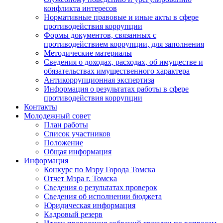
конфликта интересов
Нормативные правовые и иные акты в сфере
противодействия коррупции
Формы документов, связанных с
противодействием коррупции, для заполнения
Методические материалы
Сведения о доходах, расходах, об имуществе и
обязательствах имущественного характера
Антикоррупционная экспертиза
Информация о результатах работы в сфере
противодействия коррупции
Контакты
Молодежный совет
План работы
Список участников
Положение
Общая информация
Информация
Конкурс по Мэру Города Томска
Отчет Мэра г. Томска
Сведения о результатах проверок
Сведения об исполнении бюджета
Юридическая информация
Кадровый резерв