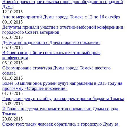
Новый проект строительства площадок обсудили в городской
Думе
12.10.2015
Анонс мероприятий Думы города Томска с 12 по 16 октября
09.10.2015
Депутаты приняли участие в отчетно-выборной конференции
городского Совета ветеранов
05.10.2015
Депутаты поздравили с Днем старшего поколения
05.10.2015
В Советском районе состоялась отчетно-выборная
конференция
05.10.2015
Сформирована структура Думы города Томска шестого
созыва
01.10.2015
Более 53 миллионов рублей будут направлены в 2015 году на
программу «Старшее поколение»
01.10.2015
Городские депутаты обсудили корректировки бюджета Томска
25.09.2015
Избраны председатели комитетов и комиссии Думы города
Томска
20.08.2015
Около трех тысяч человек обратились в городскую Думу за