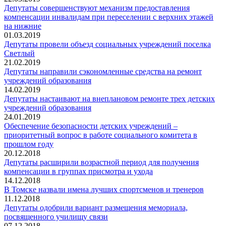
Депутаты совершенствуют механизм предоставления
компенсации инвалидам при переселении с верхних этажей
на нижние
01.03.2019
Депутаты провели объезд социальных учреждений поселка
Светлый
21.02.2019
Депутаты направили сэкономленные средства на ремонт
учреждений образования
14.02.2019
Депутаты настаивают на внеплановом ремонте трех детских
учреждений образования
24.01.2019
Обеспечение безопасности детских учреждений –
приоритетный вопрос в работе социального комитета в
прошлом году
20.12.2018
Депутаты расширили возрастной период для получения
компенсации в группах присмотра и ухода
14.12.2018
В Томске назвали имена лучших спортсменов и тренеров
11.12.2018
Депутаты одобрили вариант размещения мемориала,
посвященного училищу связи
07.12.2018