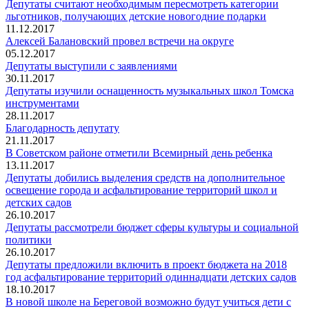
Депутаты считают необходимым пересмотреть категории
льготников, получающих детские новогодние подарки
11.12.2017
Алексей Балановский провел встречи на округе
05.12.2017
Депутаты выступили с заявлениями
30.11.2017
Депутаты изучили оснащенность музыкальных школ Томска
инструментами
28.11.2017
Благодарность депутату
21.11.2017
В Советском районе отметили Всемирный день ребенка
13.11.2017
Депутаты добились выделения средств на дополнительное
освещение города и асфальтирование территорий школ и
детских садов
26.10.2017
Депутаты рассмотрели бюджет сферы культуры и социальной
политики
26.10.2017
Депутаты предложили включить в проект бюджета на 2018
год асфальтирование территорий одиннадцати детских садов
18.10.2017
В новой школе на Береговой возможно будут учиться дети с