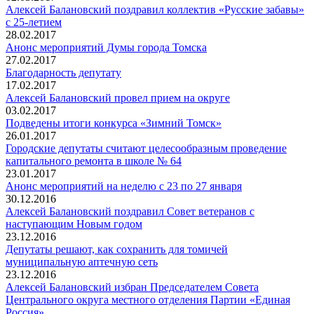
Алексей Балановский поздравил коллектив «Русские забавы»
с 25-летием
28.02.2017
Анонс мероприятий Думы города Томска
27.02.2017
Благодарность депутату
17.02.2017
Алексей Балановский провел прием на округе
03.02.2017
Подведены итоги конкурса «Зимний Томск»
26.01.2017
Городские депутаты считают целесообразным проведение
капитального ремонта в школе № 64
23.01.2017
Анонс мероприятий на неделю с 23 по 27 января
30.12.2016
Алексей Балановский поздравил Совет ветеранов с
наступающим Новым годом
23.12.2016
Депутаты решают, как сохранить для томичей
муниципальную аптечную сеть
23.12.2016
Алексей Балановский избран Председателем Совета
Центрального округа местного отделения Партии «Единая
Россия»