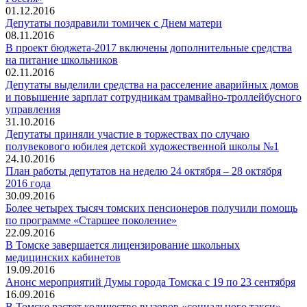
01.12.2016
Депутаты поздравили томичек с Днем матери
08.11.2016
В проект бюджета-2017 включены дополнительные средства
на питание школьников
02.11.2016
Депутаты выделили средства на расселение аварийных домов
и повышение зарплат сотрудникам трамвайно-троллейбусного
управления
31.10.2016
Депутаты приняли участие в торжествах по случаю
полувекового юбилея детской художественной школы №1
24.10.2016
План работы депутатов на неделю 24 октября – 28 октября
2016 года
30.09.2016
Более четырех тысяч томских пенсионеров получили помощь
по программе «Старшее поколение»
22.09.2016
В Томске завершается лицензирование школьных
медицинских кабинетов
19.09.2016
Анонс мероприятий Думы города Томска с 19 по 23 сентября
16.09.2016
В Томске растет количество вызовов «социального такси»