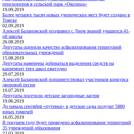
пенсионеров в сельский парк «Околица»
19.09.2019
Более четырех тысяч новых ученических мест будет создано в
Томске
02.09.2019
Алексей Балановский поздравил с Днем знаний учащихся 41-
ой школы
26.08.2019
Депутаты оценили качество асфальтирования территорий
образовательных учреждений
15.08.2019
Депутаты намерены добиваться выделения средств на
капремонт трех школ ежегодно
29.07.2019
Алексей Балановский поприветствовал участников конкурса
дворовой песни
10.07.2019
Депутаты посетили детские загородные лагеря
19.06.2019
До начала сентября «путевки» в детские сады получат 5880
юных томичей
16.05.2019
В текущем году будет проведено асфальтирование территорий
35 учреждений образования
22.03.2019