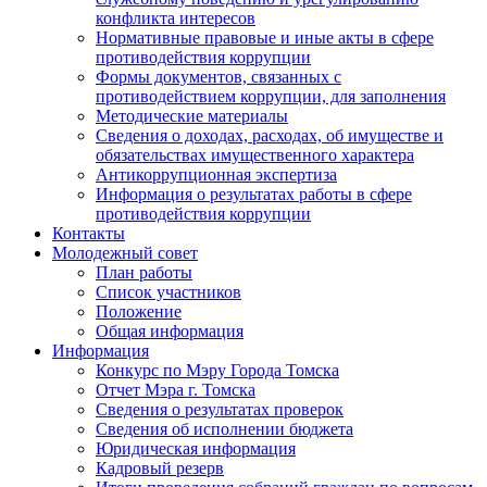
конфликта интересов
Нормативные правовые и иные акты в сфере
противодействия коррупции
Формы документов, связанных с
противодействием коррупции, для заполнения
Методические материалы
Сведения о доходах, расходах, об имуществе и
обязательствах имущественного характера
Антикоррупционная экспертиза
Информация о результатах работы в сфере
противодействия коррупции
Контакты
Молодежный совет
План работы
Список участников
Положение
Общая информация
Информация
Конкурс по Мэру Города Томска
Отчет Мэра г. Томска
Сведения о результатах проверок
Сведения об исполнении бюджета
Юридическая информация
Кадровый резерв