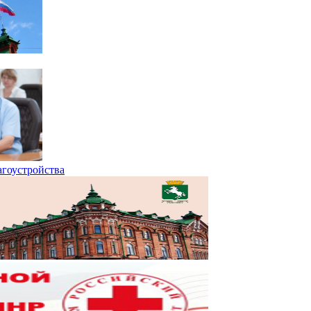
агоустройства