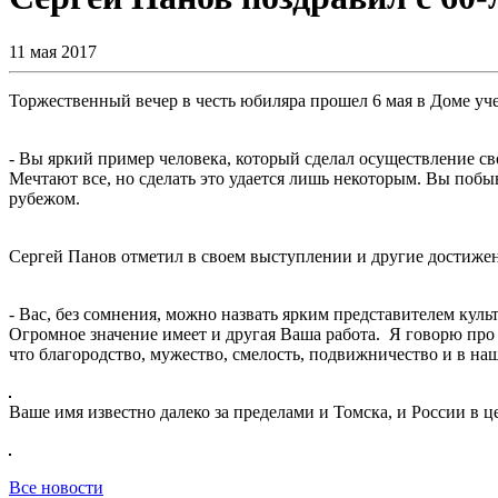
11 мая 2017
Торжественный вечер в честь юбиляра прошел 6 мая в Доме уч
- Вы яркий пример человека, который сделал осуществление с
Мечтают все, но сделать это удается лишь некоторым. Вы поб
рубежом.
Сергей Панов отметил в своем выступлении и другие достижен
- Вас, без сомнения, можно назвать ярким представителем ку
Огромное значение имеет и другая Ваша работа. Я говорю про
что благородство, мужество, смелость, подвижничество и в на
Ваше имя известно далеко за пределами и Томска, и России в ц
Все новости