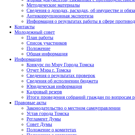
Методические материалы
Сведения о доходах, расходах, об имуществе и обяз
Антикоррупционная экспертиза
Информация о результатах работы в сфере противо
Контакты
Молодежный совет
План работы
Список участников
Положение
Общая информация
Информация
Конкурс по Мэру Города Томска
Отчет Мэра г. Томска
Сведения о результатах проверок
Сведения об исполнении бюджета
Юридическая информация
Кадровый резерв
Итоги проведения собраний граждан по вопросам 
Правовые акты
Законодательство о местном самоуправлении
Устав города Томска
Регламент Думы
Совет Думы
Положение о комитетах