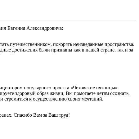
вил Евгения Александровича:
стать путешественником, покорять неизведанные пространства.
дные достижения были признаны как в нашей стране, так и за
инициатором популярного проекта «Чеховские пятницы».
ируете здоровый образ жизни, Вы помогаете детям осознать,
 и стремиться к осуществлению своих мечтаний.
ранах. Спасибо Вам за Ваш труд!