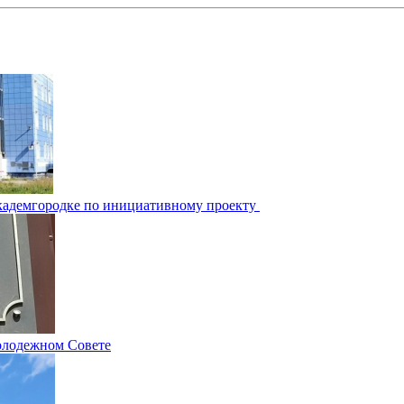
Академгородке по инициативному проекту
олодежном Совете