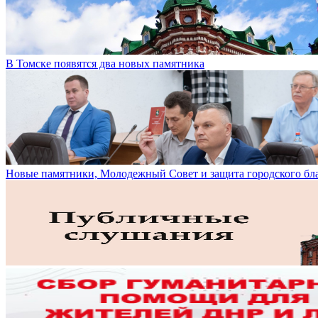
В Томске появятся два новых памятника
Новые памятники, Молодежный Совет и защита городского бл