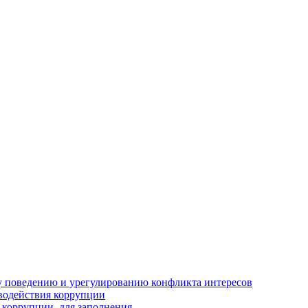
 поведению и урегулированию конфликта интересов
водействия коррупции
 коррупции, для заполнения