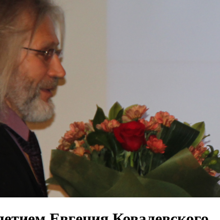
-летием Евгения Ковалевского