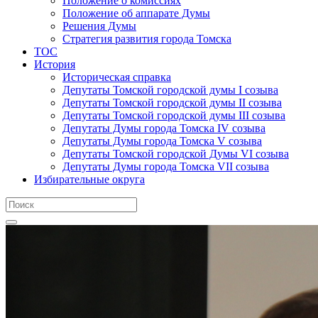
Положение о комиссиях
Положение об аппарате Думы
Решения Думы
Стратегия развития города Томска
ТОС
История
Историческая справка
Депутаты Томской городской думы I созыва
Депутаты Томской городской думы II созыва
Депутаты Томской городской думы III созыва
Депутаты Думы города Томска IV созыва
Депутаты Думы города Томска V созыва
Депутаты Томской городской Думы VI созыва
Депутаты Думы города Томска VII созыва
Избирательные округа