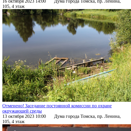
16 октября 2023 14:00
Дума города Томска, пр. Ленина,
105, 4 этаж
Отменено! Заседание постоянной комиссии по охране
окружающей среды
13 октября 2023 10:00
Дума города Томска, пр. Ленина,
105, 4 этаж