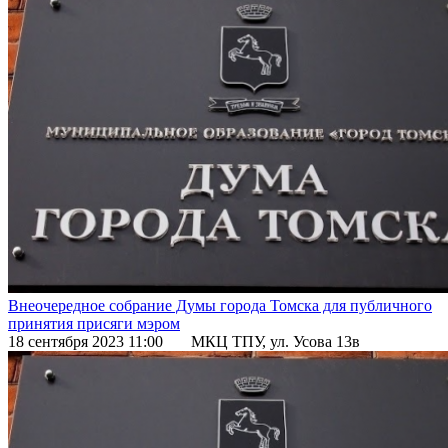
Внеочередное собрание Думы города Томска для публичного
принятия присяги мэром
18 сентября 2023 11:00
МКЦ ТПУ, ул. Усова 13в