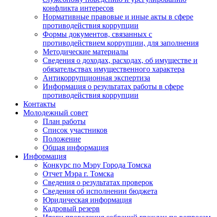
конфликта интересов
Нормативные правовые и иные акты в сфере
противодействия коррупции
Формы документов, связанных с
противодействием коррупции, для заполнения
Методические материалы
Сведения о доходах, расходах, об имуществе и
обязательствах имущественного характера
Антикоррупционная экспертиза
Информация о результатах работы в сфере
противодействия коррупции
Контакты
Молодежный совет
План работы
Список участников
Положение
Общая информация
Информация
Конкурс по Мэру Города Томска
Отчет Мэра г. Томска
Сведения о результатах проверок
Сведения об исполнении бюджета
Юридическая информация
Кадровый резерв