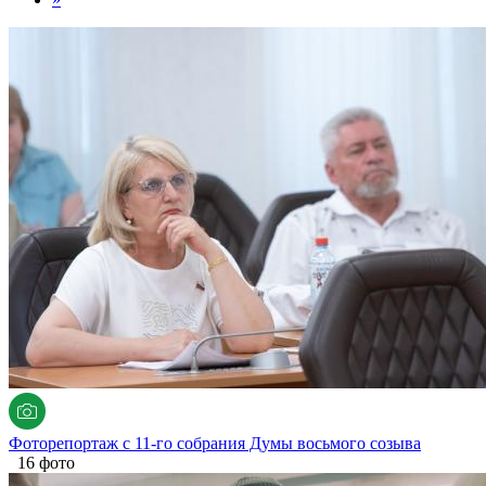
Фоторепортаж с 11-го собрания Думы восьмого созыва
16 фото