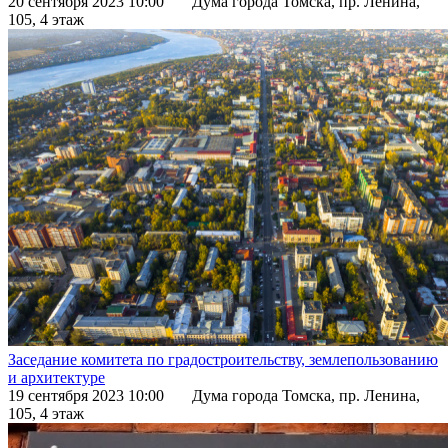
20 сентября 2023 10:00
Дума города Томска, пр. Ленина,
105, 4 этаж
Заседание комитета по градостроительству, землепользованию
и архитектуре
19 сентября 2023 10:00
Дума города Томска, пр. Ленина,
105, 4 этаж