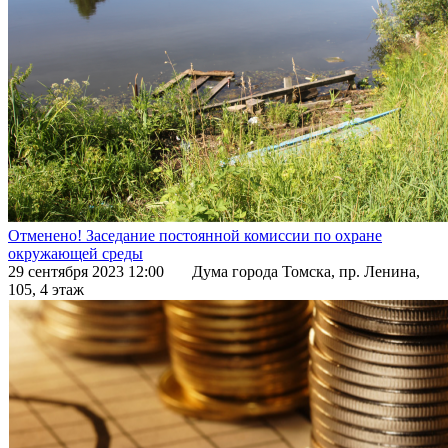
Отменено! Заседание постоянной комиссии по охране
окружающей среды
29 сентября 2023 12:00
Дума города Томска, пр. Ленина,
105, 4 этаж