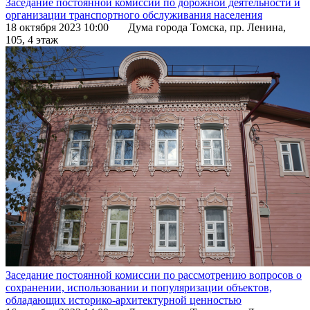
Заседание постоянной комиссии по дорожной деятельности и
организации транспортного обслуживания населения
18 октября 2023 10:00
Дума города Томска, пр. Ленина,
105, 4 этаж
Заседание постоянной комиссии по рассмотрению вопросов о
сохранении, использовании и популяризации объектов,
обладающих историко-архитектурной ценностью