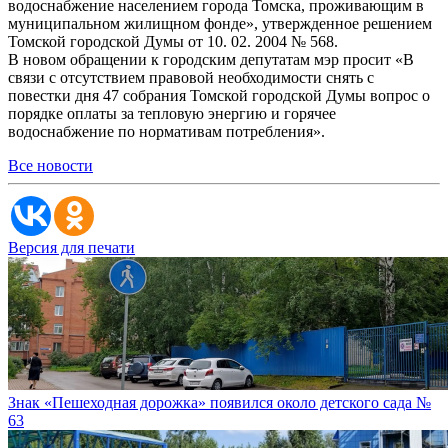
водоснабжение населением города Томска, проживающим в
муниципальном жилищном фонде», утвержденное решением
Томской городской Думы от 10. 02. 2004 № 568.
В новом обращении к городским депутатам мэр просит «В
связи с отсутствием правовой необходимости снять с
повестки дня 47 собрания Томской городской Думы вопрос о
порядке оплаты за тепловую энергию и горячее
водоснабжение по нормативам потребления».
Все новости
Версия для печати
Знак «Пешеходная дорожка» появился около детского сада №
63