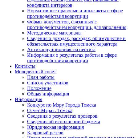
конфликта интересов
Нормативные правовые и иные акты в сфере
противодействия коррупции
Формы документов, связанных с
противодействием коррупции, для заполнения
Методические материалы
Сведения о доходах, расходах, об имуществе и
обязательствах имущественного характера
Антикоррупционная экспертиза
Информация о результатах работы в сфере
противодействия коррупции
Контакты
Молодежный совет
План работы
Список участников
Положение
Общая информация
Информация
Конкурс по Мэру Города Томска
Отчет Мэра г. Томска
Сведения о результатах проверок
Сведения об исполнении бюджета
Юридическая информация
Кадровый резерв