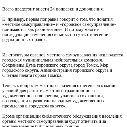
Всего предстоит внести 24 поправки и дополнения.
К, примеру, первая поправка говорит о том, что понятия
«местное самоуправление» и «городское самоуправление»
понимаются как равнозначные. И потому многие
последующие изменения связаны, по сути, с внесение
редакционных правок.
Из структуры органов местного самоуправления исключается
городская муниципальная избирательная комиссия.
Сохранены Дума городского округа город Томск, Мэр
городского округа, Администрация городского округа и
Счетная палата города Томска.
Теперь к вопросам местного значения отнесены «создание
условий для развития местного традиционного
художественного творчества, участие в сохранении,
возрождении и развитии народных художественных
промыслов в городском округе».
Кроме организации библиотечного обслуживания населения
органы местного самоуправления будут отвечать и за
комплектование библиотечных фондов.