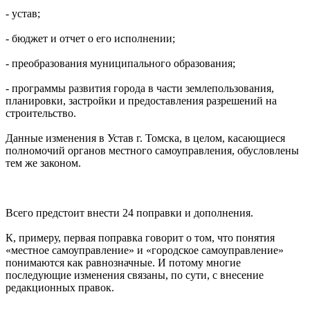
- устав;
- бюджет и отчет о его исполнении;
- преобразования муниципального образования;
- программы развития города в части землепользования,
планировки, застройки и предоставления разрешений на
строительство.
Данные изменения в Устав г. Томска, в целом, касающиеся
полномочий органов местного самоуправления, обусловлены
тем же законом.
Всего предстоит внести 24 поправки и дополнения.
К, примеру, первая поправка говорит о том, что понятия
«местное самоуправление» и «городское самоуправление»
понимаются как равнозначные. И потому многие
последующие изменения связаны, по сути, с внесение
редакционных правок.