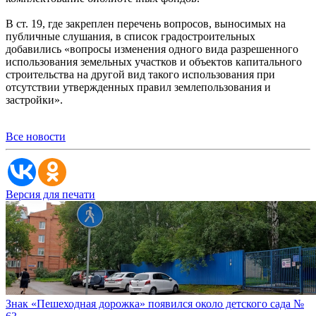
В ст. 19, где закреплен перечень вопросов, выносимых на
публичные слушания, в список градостроительных
добавились «вопросы изменения одного вида разрешенного
использования земельных участков и объектов капитального
строительства на другой вид такого использования при
отсутствии утвержденных правил землепользования и
застройки».
Все новости
Версия для печати
Знак «Пешеходная дорожка» появился около детского сада №