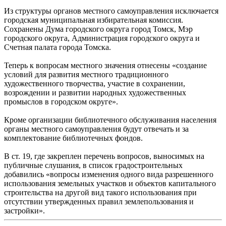
Из структуры органов местного самоуправления исключается
городская муниципальная избирательная комиссия.
Сохранены Дума городского округа город Томск, Мэр
городского округа, Администрация городского округа и
Счетная палата города Томска.
Теперь к вопросам местного значения отнесены «создание
условий для развития местного традиционного
художественного творчества, участие в сохранении,
возрождении и развитии народных художественных
промыслов в городском округе».
Кроме организации библиотечного обслуживания населения
органы местного самоуправления будут отвечать и за
комплектование библиотечных фондов.
В ст. 19, где закреплен перечень вопросов, выносимых на
публичные слушания, в список градостроительных
добавились «вопросы изменения одного вида разрешенного
использования земельных участков и объектов капитального
строительства на другой вид такого использования при
отсутствии утвержденных правил землепользования и
застройки».