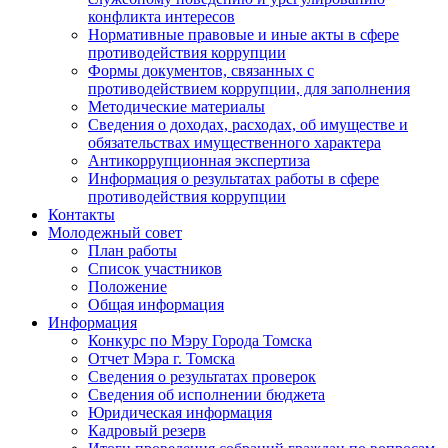
конфликта интересов
Нормативные правовые и иные акты в сфере
противодействия коррупции
Формы документов, связанных с
противодействием коррупции, для заполнения
Методические материалы
Сведения о доходах, расходах, об имуществе и
обязательствах имущественного характера
Антикоррупционная экспертиза
Информация о результатах работы в сфере
противодействия коррупции
Контакты
Молодежный совет
План работы
Список участников
Положение
Общая информация
Информация
Конкурс по Мэру Города Томска
Отчет Мэра г. Томска
Сведения о результатах проверок
Сведения об исполнении бюджета
Юридическая информация
Кадровый резерв