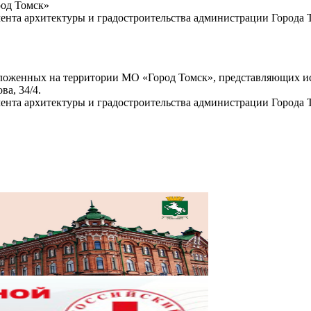
род Томск»
мента архитектуры и градостроительства администрации Города 
положенных на территории МО «Город Томск», представляющих 
ва, 34/4.
мента архитектуры и градостроительства администрации Города 