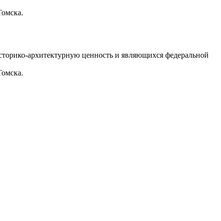
Томска.
историко-архитектурную ценность и являющихся федеральной
Томска.