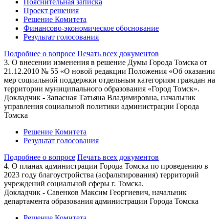
Пояснительная записка
Проект решения
Решение Комитета
Финансово-экономическое обоснование
Результат голосования
Подробнее о вопросе
Печать всех документов
3. О внесении изменения в решение Думы Города Томска от
21.12.2010 № 55 «О новой редакции Положения «Об оказании
мер социальной поддержки отдельным категориям граждан на
территории муниципального образования «Город Томск».
Докладчик - Запасная Татьяна Владимировна, начальник
управления социальной политики администрации Города
Томска
Решение Комитета
Результат голосования
Подробнее о вопросе
Печать всех документов
4. О планах администрации Города Томска по проведению в
2023 году благоустройства (асфальтирования) территорий
учреждений социальной сферы г. Томска.
Докладчик - Савенков Максим Георгиевич, начальник
департамента образования администрации Города Томска
Решение Комитета