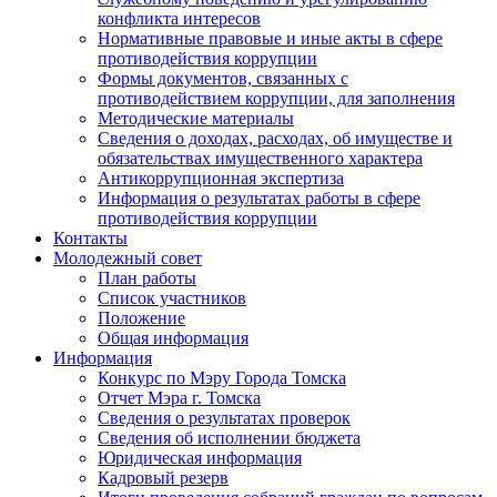
конфликта интересов
Нормативные правовые и иные акты в сфере
противодействия коррупции
Формы документов, связанных с
противодействием коррупции, для заполнения
Методические материалы
Сведения о доходах, расходах, об имуществе и
обязательствах имущественного характера
Антикоррупционная экспертиза
Информация о результатах работы в сфере
противодействия коррупции
Контакты
Молодежный совет
План работы
Список участников
Положение
Общая информация
Информация
Конкурс по Мэру Города Томска
Отчет Мэра г. Томска
Сведения о результатах проверок
Сведения об исполнении бюджета
Юридическая информация
Кадровый резерв