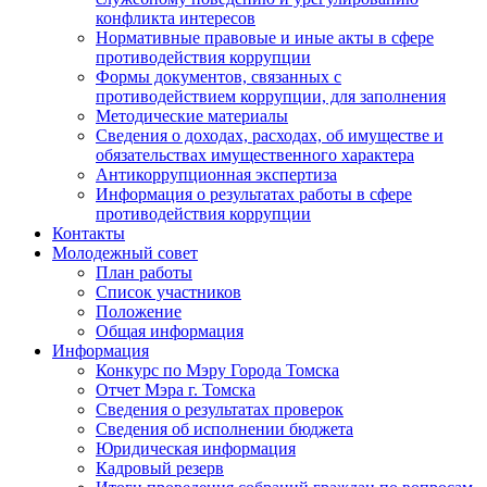
конфликта интересов
Нормативные правовые и иные акты в сфере
противодействия коррупции
Формы документов, связанных с
противодействием коррупции, для заполнения
Методические материалы
Сведения о доходах, расходах, об имуществе и
обязательствах имущественного характера
Антикоррупционная экспертиза
Информация о результатах работы в сфере
противодействия коррупции
Контакты
Молодежный совет
План работы
Список участников
Положение
Общая информация
Информация
Конкурс по Мэру Города Томска
Отчет Мэра г. Томска
Сведения о результатах проверок
Сведения об исполнении бюджета
Юридическая информация
Кадровый резерв