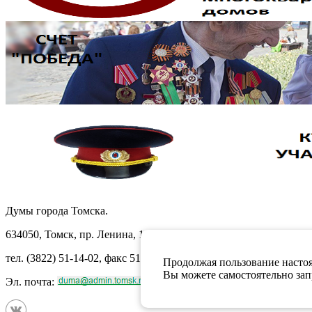
Думы города Томска.
634050, Томск, пр. Ленина, 105
тел. (3822) 51-14-02, факс 51-10-71
Продолжая пользование настоя
Вы можете самостоятельно запр
Эл. почта: