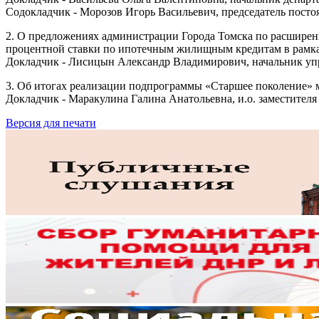
Содокладчик - Морозов Игорь Васильевич, председатель пост
2. О предложениях администрации Города Томска по расширен
процентной ставки по ипотечным жилищным кредитам в рамка
Докладчик - Лисицын Александр Владимирович, начальник уп
3. Об итогах реализации подпрограммы «Старшее поколение» м
Докладчик - Маракулина Галина Анатольевна, и.о. заместител
Версия для печати