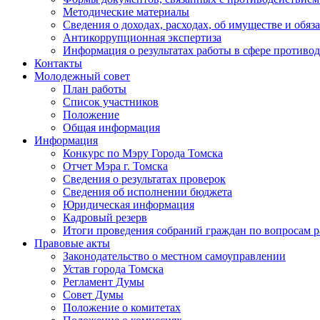
Методические материалы
Сведения о доходах, расходах, об имуществе и обяз
Антикоррупционная экспертиза
Информация о результатах работы в сфере противо
Контакты
Молодежный совет
План работы
Список участников
Положение
Общая информация
Информация
Конкурс по Мэру Города Томска
Отчет Мэра г. Томска
Сведения о результатах проверок
Сведения об исполнении бюджета
Юридическая информация
Кадровый резерв
Итоги проведения собраний граждан по вопросам 
Правовые акты
Законодательство о местном самоуправлении
Устав города Томска
Регламент Думы
Совет Думы
Положение о комитетах