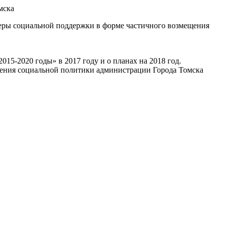
мска
еры социальной поддержки в форме частичного возмещения
5-2020 годы» в 2017 году и о планах на 2018 год.
вления социальной политики администрации Города Томска