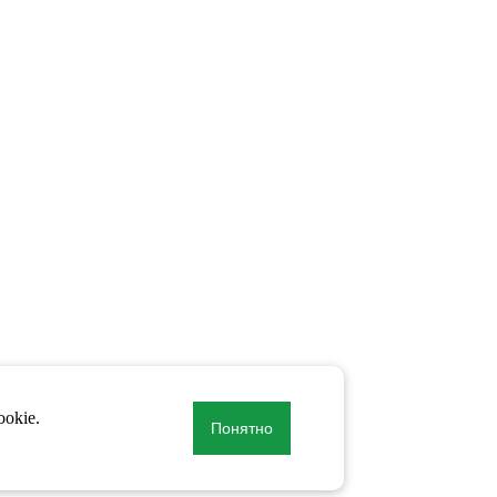
okie.
Понятно