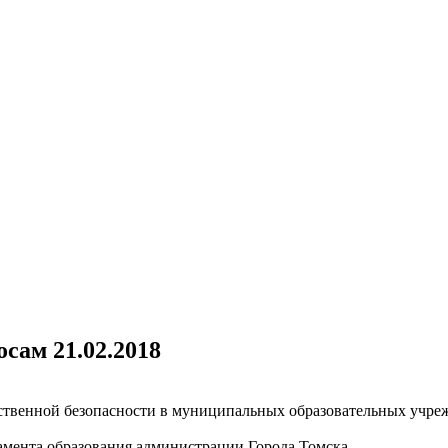
сам 21.02.2018
ественной безопасности в муниципальных образовательных учре
амента образования администрации Города Томска