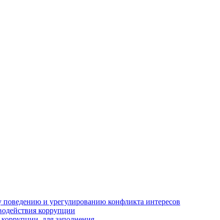
 поведению и урегулированию конфликта интересов
водействия коррупции
 коррупции, для заполнения