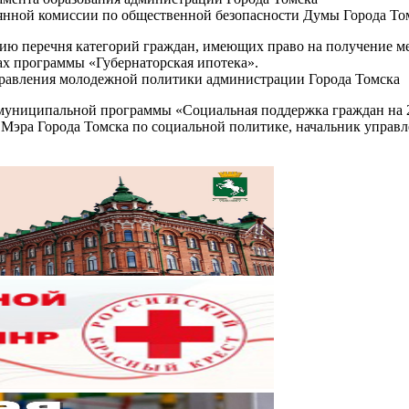
оянной комиссии по общественной безопасности Думы Города То
ию перечня категорий граждан, имеющих право на получение м
х программы «Губернаторская ипотека».
равления молодежной политики администрации Города Томска
униципальной программы «Социальная поддержка граждан на 201
я Мэра Города Томска по социальной политике, начальник упра