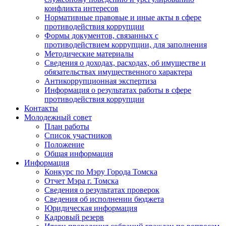
конфликта интересов
Нормативные правовые и иные акты в сфере
противодействия коррупции
Формы документов, связанных с
противодействием коррупции, для заполнения
Методические материалы
Сведения о доходах, расходах, об имуществе и
обязательствах имущественного характера
Антикоррупционная экспертиза
Информация о результатах работы в сфере
противодействия коррупции
Контакты
Молодежный совет
План работы
Список участников
Положение
Общая информация
Информация
Конкурс по Мэру Города Томска
Отчет Мэра г. Томска
Сведения о результатах проверок
Сведения об исполнении бюджета
Юридическая информация
Кадровый резерв