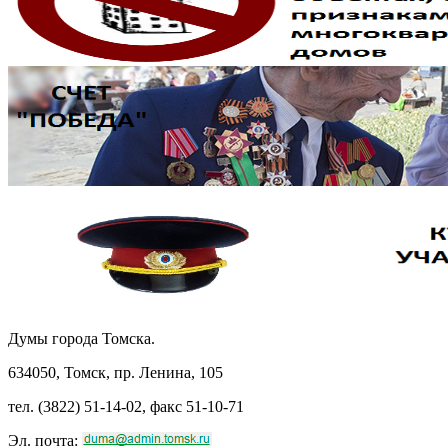
Думы города Томска.
634050, Томск, пр. Ленина, 105
тел. (3822) 51-14-02, факс 51-10-71
Эл. почта: