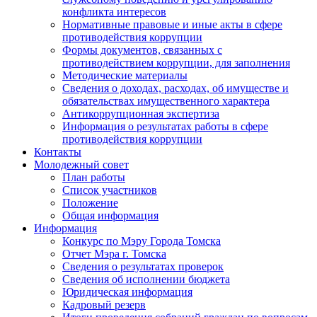
конфликта интересов
Нормативные правовые и иные акты в сфере
противодействия коррупции
Формы документов, связанных с
противодействием коррупции, для заполнения
Методические материалы
Сведения о доходах, расходах, об имуществе и
обязательствах имущественного характера
Антикоррупционная экспертиза
Информация о результатах работы в сфере
противодействия коррупции
Контакты
Молодежный совет
План работы
Список участников
Положение
Общая информация
Информация
Конкурс по Мэру Города Томска
Отчет Мэра г. Томска
Сведения о результатах проверок
Сведения об исполнении бюджета
Юридическая информация
Кадровый резерв