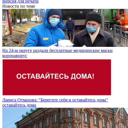
Версия для печати
Новости по теме
На 24-м округе раздали бесплатные медицинские маски
коронавирус
Лариса Отмахова: "Берегите себя и оставайтесь дома"
оставайтесь дома