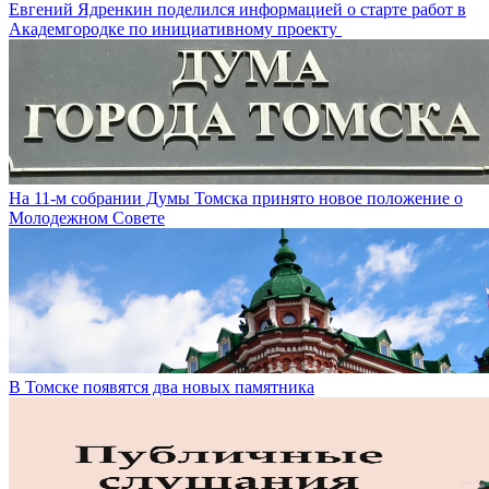
Евгений Ядренкин поделился информацией о старте работ в
Академгородке по инициативному проекту
На 11-м собрании Думы Томска принято новое положение о
Молодежном Совете
В Томске появятся два новых памятника