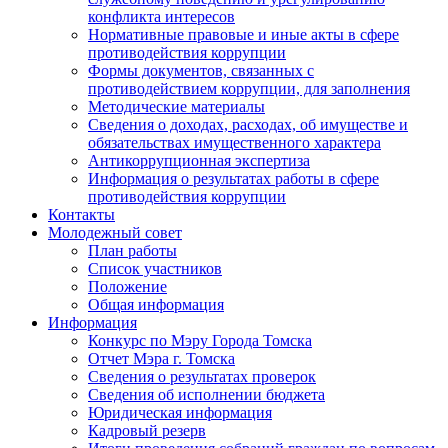
конфликта интересов
Нормативные правовые и иные акты в сфере
противодействия коррупции
Формы документов, связанных с
противодействием коррупции, для заполнения
Методические материалы
Сведения о доходах, расходах, об имуществе и
обязательствах имущественного характера
Антикоррупционная экспертиза
Информация о результатах работы в сфере
противодействия коррупции
Контакты
Молодежный совет
План работы
Список участников
Положение
Общая информация
Информация
Конкурс по Мэру Города Томска
Отчет Мэра г. Томска
Сведения о результатах проверок
Сведения об исполнении бюджета
Юридическая информация
Кадровый резерв