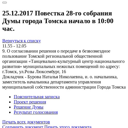
25.12.2017 Повестка 28-го собрания
Думы города Томска начало в 10:00
час.
Вернуться к списку
11.55 - 12.05
9. О согласовании решения о передаче в безвозмездное
пользование Томской региональной общественной
организации «Танцевально-культурный центр национального
развития» муниципальных нежилых помещений по адресу:
г.Томск, ул.Розы Люксембург, 16
Докладчик - Бурова Наталья Николаевна, и. о. начальника,
заместитель начальника департамента управления
муниципальной собственности администрации Города Томска
Пояснительная записка
Проект решения
Решение Думы
Результат голосования
Печать всех документов
Сохранить документ
Печать этого документа