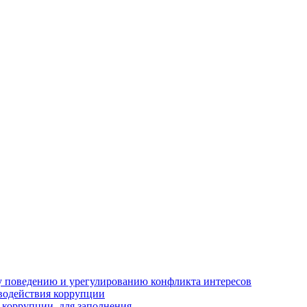
 поведению и урегулированию конфликта интересов
водействия коррупции
 коррупции, для заполнения