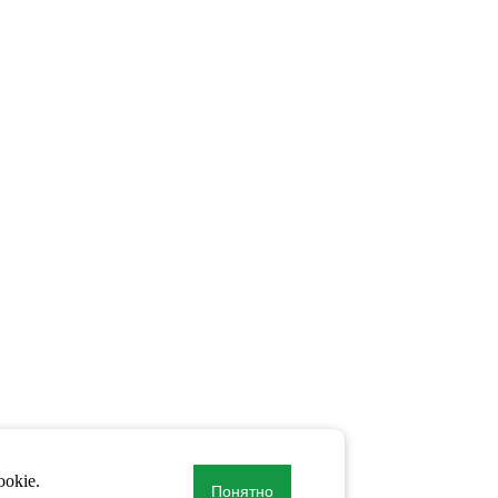
okie.
Понятно