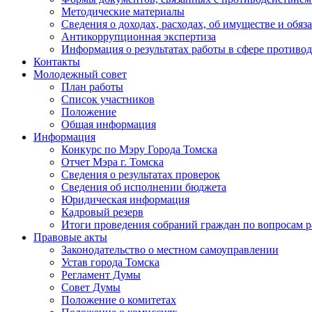
Методические материалы
Сведения о доходах, расходах, об имуществе и обяз
Антикоррупционная экспертиза
Информация о результатах работы в сфере противо
Контакты
Молодежный совет
План работы
Список участников
Положение
Общая информация
Информация
Конкурс по Мэру Города Томска
Отчет Мэра г. Томска
Сведения о результатах проверок
Сведения об исполнении бюджета
Юридическая информация
Кадровый резерв
Итоги проведения собраний граждан по вопросам 
Правовые акты
Законодательство о местном самоуправлении
Устав города Томска
Регламент Думы
Совет Думы
Положение о комитетах