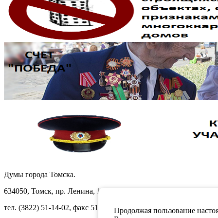
Думы города Томска.
634050, Томск, пр. Ленина, 105
тел. (3822) 51-14-02, факс 51-10-71
Продолжая пользование настоя