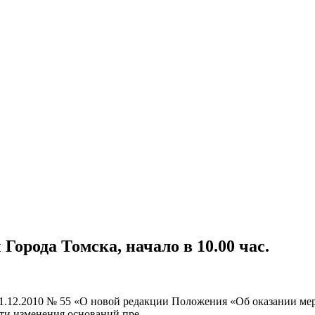
Города Томска, начало в 10.00 час.
21.12.2010 № 55 «О новой редакции Положения «Об оказании ме
сти изменения оснований пре