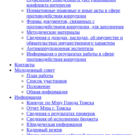
конфликта интересов
Нормативные правовые и иные акты в сфере
противодействия коррупции
Формы документов, связанных с
противодействием коррупции, для заполнения
Методические материалы
Сведения о доходах, расходах, об имуществе и
обязательствах имущественного характера
Антикоррупционная экспертиза
Информация о результатах работы в сфере
противодействия коррупции
Контакты
Молодежный совет
План работы
Список участников
Положение
Общая информация
Информация
Конкурс по Мэру Города Томска
Отчет Мэра г. Томска
Сведения о результатах проверок
Сведения об исполнении бюджета
Юридическая информация
Кадровый резерв