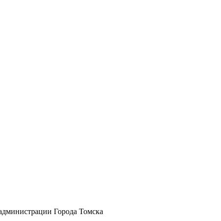
а администрации Города Томска