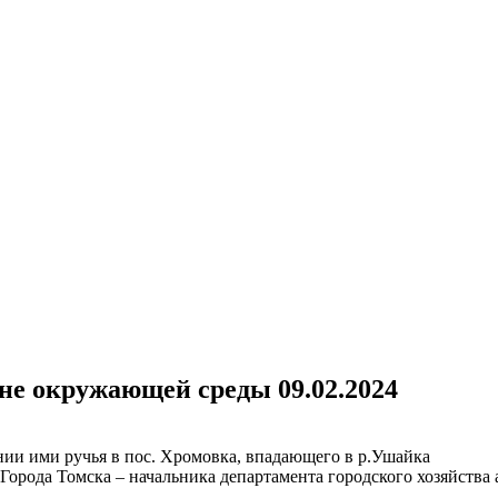
не окружающей среды 09.02.2024
нии ими ручья в пос. Хромовка, впадающего в р.Ушайка
 Города Томска – начальника департамента городского хозяйств