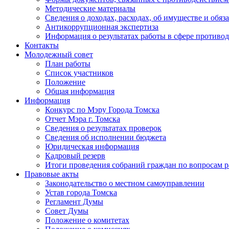
Методические материалы
Сведения о доходах, расходах, об имуществе и обяз
Антикоррупционная экспертиза
Информация о результатах работы в сфере противо
Контакты
Молодежный совет
План работы
Список участников
Положение
Общая информация
Информация
Конкурс по Мэру Города Томска
Отчет Мэра г. Томска
Сведения о результатах проверок
Сведения об исполнении бюджета
Юридическая информация
Кадровый резерв
Итоги проведения собраний граждан по вопросам 
Правовые акты
Законодательство о местном самоуправлении
Устав города Томска
Регламент Думы
Совет Думы
Положение о комитетах