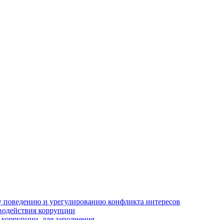
 поведению и урегулированию конфликта интересов
водействия коррупции
 коррупции, для заполнения