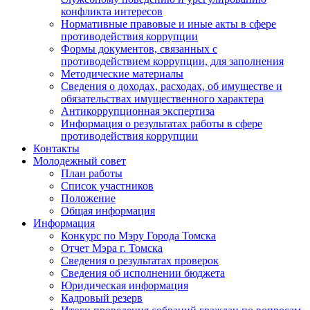
конфликта интересов
Нормативные правовые и иные акты в сфере
противодействия коррупции
Формы документов, связанных с
противодействием коррупции, для заполнения
Методические материалы
Сведения о доходах, расходах, об имуществе и
обязательствах имущественного характера
Антикоррупционная экспертиза
Информация о результатах работы в сфере
противодействия коррупции
Контакты
Молодежный совет
План работы
Список участников
Положение
Общая информация
Информация
Конкурс по Мэру Города Томска
Отчет Мэра г. Томска
Сведения о результатах проверок
Сведения об исполнении бюджета
Юридическая информация
Кадровый резерв