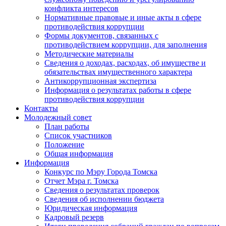
конфликта интересов
Нормативные правовые и иные акты в сфере
противодействия коррупции
Формы документов, связанных с
противодействием коррупции, для заполнения
Методические материалы
Сведения о доходах, расходах, об имуществе и
обязательствах имущественного характера
Антикоррупционная экспертиза
Информация о результатах работы в сфере
противодействия коррупции
Контакты
Молодежный совет
План работы
Список участников
Положение
Общая информация
Информация
Конкурс по Мэру Города Томска
Отчет Мэра г. Томска
Сведения о результатах проверок
Сведения об исполнении бюджета
Юридическая информация
Кадровый резерв