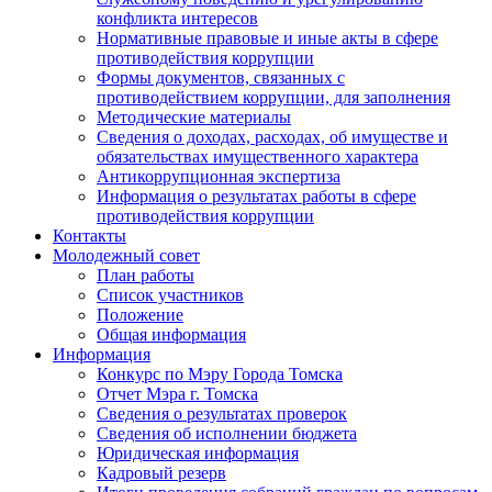
конфликта интересов
Нормативные правовые и иные акты в сфере
противодействия коррупции
Формы документов, связанных с
противодействием коррупции, для заполнения
Методические материалы
Сведения о доходах, расходах, об имуществе и
обязательствах имущественного характера
Антикоррупционная экспертиза
Информация о результатах работы в сфере
противодействия коррупции
Контакты
Молодежный совет
План работы
Список участников
Положение
Общая информация
Информация
Конкурс по Мэру Города Томска
Отчет Мэра г. Томска
Сведения о результатах проверок
Сведения об исполнении бюджета
Юридическая информация
Кадровый резерв