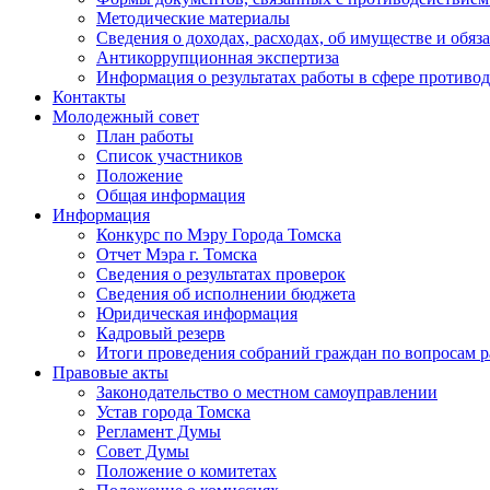
Методические материалы
Сведения о доходах, расходах, об имуществе и обяз
Антикоррупционная экспертиза
Информация о результатах работы в сфере противо
Контакты
Молодежный совет
План работы
Список участников
Положение
Общая информация
Информация
Конкурс по Мэру Города Томска
Отчет Мэра г. Томска
Сведения о результатах проверок
Сведения об исполнении бюджета
Юридическая информация
Кадровый резерв
Итоги проведения собраний граждан по вопросам 
Правовые акты
Законодательство о местном самоуправлении
Устав города Томска
Регламент Думы
Совет Думы
Положение о комитетах