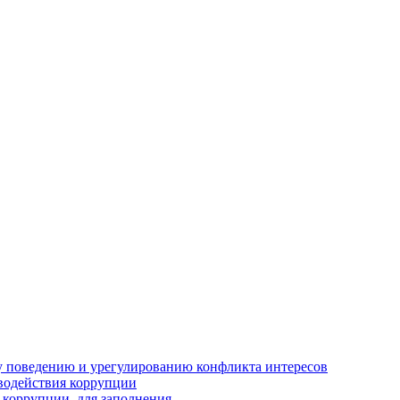
 поведению и урегулированию конфликта интересов
водействия коррупции
 коррупции, для заполнения