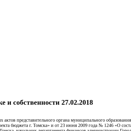
е и собственности 27.02.2018
 актов представительного органа муниципального образования
екта бюджета г. Томска» и от 23 июня 2009 года № 1246 «О сос
 Томска, начальник департамента финансов администрации Горо