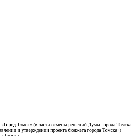
 «Город Томск» (в части отмены решений Думы города Томска
тавлении и утверждении проекта бюджета города Томска»)
да Томска