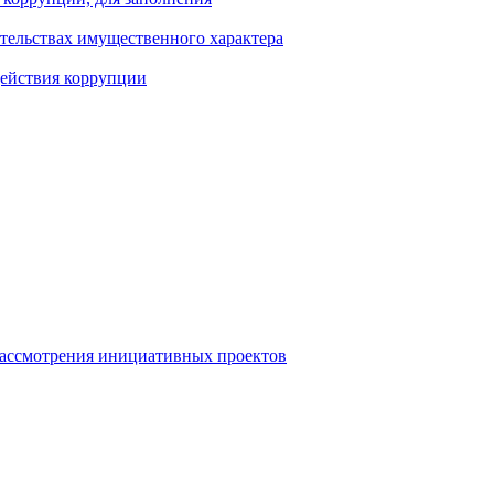
ательствах имущественного характера
действия коррупции
рассмотрения инициативных проектов