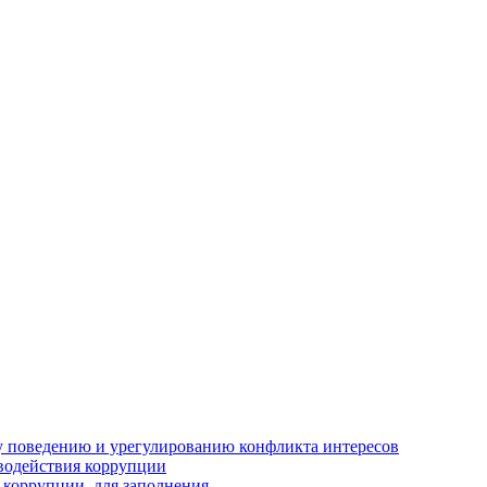
 поведению и урегулированию конфликта интересов
водействия коррупции
 коррупции, для заполнения