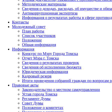
Методические материалы
Сведения о доходах, расходах, об имуществе и обяз
Антикоррупционная экспертиза
Информация о результатах работы в сфере противо
Контакты
Молодежный совет
План работы
Список участников
Положение
Общая информация
Информация
Конкурс по Мэру Города Томска
Отчет Мэра г. Томска
Сведения о результатах проверок
Сведения об исполнении бюджета
Юридическая информация
Кадровый резерв
Итоги проведения собраний граждан по вопросам 
Правовые акты
Законодательство о местном самоуправлении
Устав города Томска
Регламент Думы
Совет Думы
Положение о комитетах