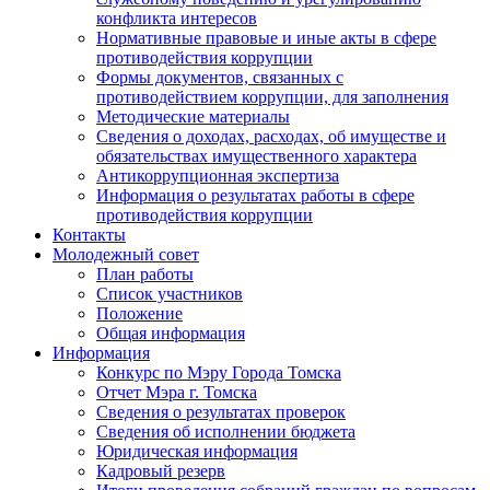
конфликта интересов
Нормативные правовые и иные акты в сфере
противодействия коррупции
Формы документов, связанных с
противодействием коррупции, для заполнения
Методические материалы
Сведения о доходах, расходах, об имуществе и
обязательствах имущественного характера
Антикоррупционная экспертиза
Информация о результатах работы в сфере
противодействия коррупции
Контакты
Молодежный совет
План работы
Список участников
Положение
Общая информация
Информация
Конкурс по Мэру Города Томска
Отчет Мэра г. Томска
Сведения о результатах проверок
Сведения об исполнении бюджета
Юридическая информация
Кадровый резерв