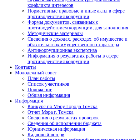
конфликта интересов
Нормативные правовые и иные акты в сфере
противодействия коррупции
Формы документов, связанных с
противодействием коррупции, для заполнения
Методические материалы
Сведения о доходах, расходах, об имуществе и
обязательствах имущественного характера
Антикоррупционная экспертиза
Информация о результатах работы в сфере
противодействия коррупции
Контакты
Молодежный совет
План работы
Список участников
Положение
Общая информация
Информация
Конкурс по Мэру Города Томска
Отчет Мэра г. Томска
Сведения о результатах проверок
Сведения об исполнении бюджета
Юридическая информация
Кадровый резерв