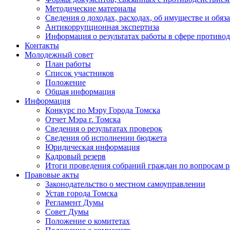
Методические материалы
Сведения о доходах, расходах, об имуществе и обяз
Антикоррупционная экспертиза
Информация о результатах работы в сфере противо
Контакты
Молодежный совет
План работы
Список участников
Положение
Общая информация
Информация
Конкурс по Мэру Города Томска
Отчет Мэра г. Томска
Сведения о результатах проверок
Сведения об исполнении бюджета
Юридическая информация
Кадровый резерв
Итоги проведения собраний граждан по вопросам 
Правовые акты
Законодательство о местном самоуправлении
Устав города Томска
Регламент Думы
Совет Думы
Положение о комитетах