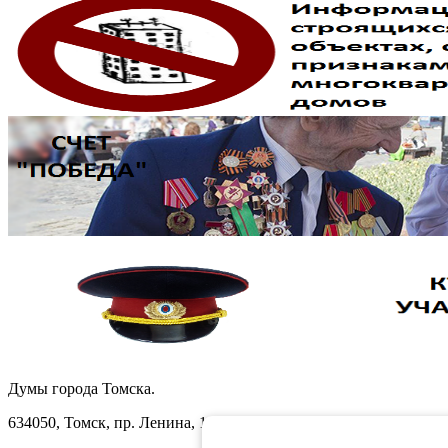
Думы города Томска.
634050, Томск, пр. Ленина, 105