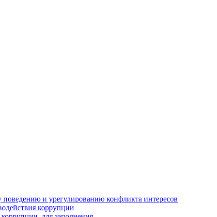
 поведению и урегулированию конфликта интересов
водействия коррупции
 коррупции, для заполнения