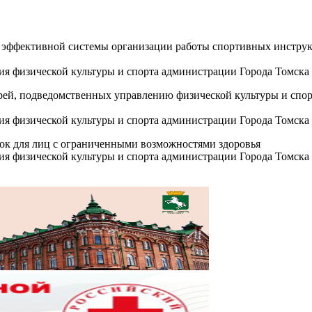
 эффективной системы организации работы спортивных инструк
ия физической культуры и спорта администрации Города Томска
ерей, подведомственных управлению физической культуры и спор
ия физической культуры и спорта администрации Города Томска
док для лиц с ограниченными возможностями здоровья
ия физической культуры и спорта администрации Города Томска