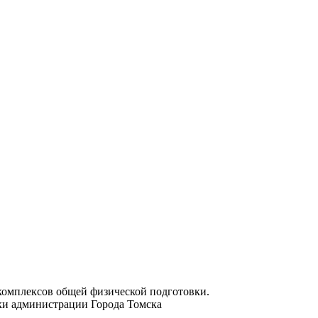
комплексов общей физической подготовки.
ики администрации Города Томска