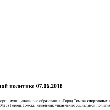
ой политике 07.06.2018
итории муниципального образования «Город Томск» спортивных 
я Мэра Города Томска, начальник управления социальной полит