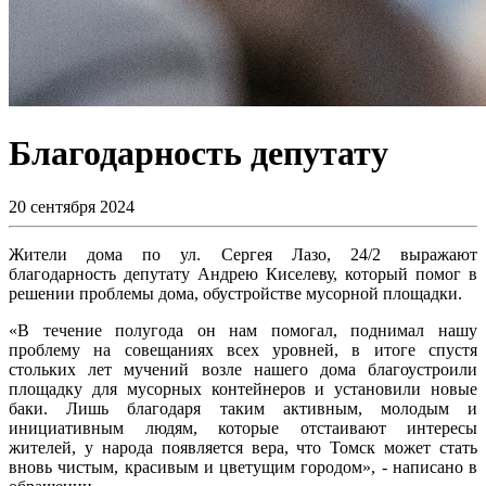
Благодарность депутату
20 сентября 2024
Жители дома по ул. Сергея Лазо, 24/2 выражают
благодарность депутату Андрею Киселеву, который помог в
решении проблемы дома, обустройстве мусорной площадки.
«В течение полугода он нам помогал, поднимал нашу
проблему на совещаниях всех уровней, в итоге спустя
стольких лет мучений возле нашего дома благоустроили
площадку для мусорных контейнеров и установили новые
баки. Лишь благодаря таким активным, молодым и
инициативным людям, которые отстаивают интересы
жителей, у народа появляется вера, что Томск может стать
вновь чистым, красивым и цветущим городом», - написано в