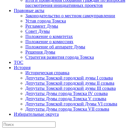
Итоги проведения собраний граждан по вопросам
рассмотрения инициативных проектов
Правовые акты
Законодательство о местном самоуправлении
Устав города Томска
Регламент Думы
Совет Думы
Положение о комитетах
Положение о комиссиях
Положение об аппарате Думы
Решения Думы
Стратегия развития города Томска
ТОС
История
Историческая справка
Депутаты Томской городской думы I созыва
Депутаты Томской городской думы II созыва
Депутаты Томской городской думы III созыва
Депутаты Думы города Томска IV созыва
Депутаты Думы города Томска V созыва
Депутаты Томской городской Думы VI созыва
Депутаты Думы города Томска VII созыва
Избирательные округа