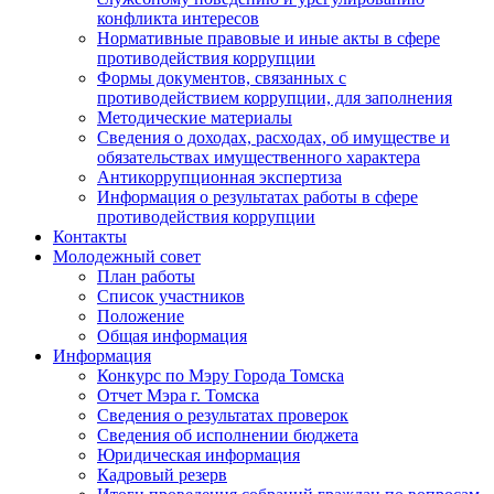
конфликта интересов
Нормативные правовые и иные акты в сфере
противодействия коррупции
Формы документов, связанных с
противодействием коррупции, для заполнения
Методические материалы
Сведения о доходах, расходах, об имуществе и
обязательствах имущественного характера
Антикоррупционная экспертиза
Информация о результатах работы в сфере
противодействия коррупции
Контакты
Молодежный совет
План работы
Список участников
Положение
Общая информация
Информация
Конкурс по Мэру Города Томска
Отчет Мэра г. Томска
Сведения о результатах проверок
Сведения об исполнении бюджета
Юридическая информация
Кадровый резерв