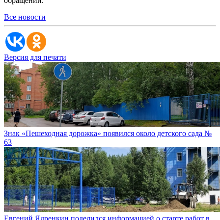
обращении.
Все новости
Версия для печати
Знак «Пешеходная дорожка» появился около детского сада №
63
Евгений Ядренкин поделился информацией о старте работ в