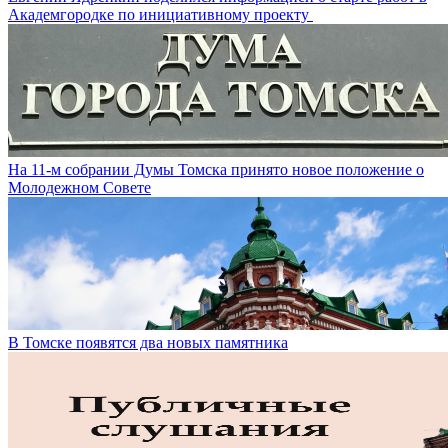
Академгородке по инициативному проекту
На 11-м собрании Думы Томска принято новое положение о
Молодежном Совете
В Томске появятся два новых памятника