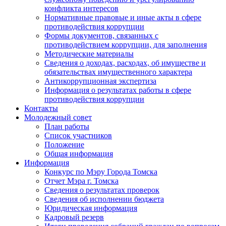
конфликта интересов
Нормативные правовые и иные акты в сфере
противодействия коррупции
Формы документов, связанных с
противодействием коррупции, для заполнения
Методические материалы
Сведения о доходах, расходах, об имуществе и
обязательствах имущественного характера
Антикоррупционная экспертиза
Информация о результатах работы в сфере
противодействия коррупции
Контакты
Молодежный совет
План работы
Список участников
Положение
Общая информация
Информация
Конкурс по Мэру Города Томска
Отчет Мэра г. Томска
Сведения о результатах проверок
Сведения об исполнении бюджета
Юридическая информация
Кадровый резерв