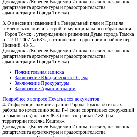
Докладчик - (Коренев Владимир Иннокентьевич, начальник
департамента архитектуры и градостроительства
администрации Города Томска).
3. О внесении изменений в Генеральный план и Правила
землепользования и застройки муниципального образования
«Город Томск», утвержденные решением Думы города Томска
от 27.11.2007 № 687», в отношении территории в районе пер.
Нижний, 43-51.
Докладчик - (Коренев Владимир Иннокентьевич, начальник
департамента архитектуры и градостроительства
администрации Города Томска).
Пояснительная записка
Заключение Юридического Отдела
Заключение Прокуратуры
Заключение Администрации
Подробнее о вопросе
Печать всех документов
4. Информация администрации Города Томска об итогах
работы по изменению зоны Р-4 (зона спортивных сооружений
и комплексов) на зону Ж-3 (зона застройки ИЖС) на
территории посёлка Каштак».
Докладчик - (Коренев Владимир Иннокентьевич, начальник
департамента архитектуры и градостроительства