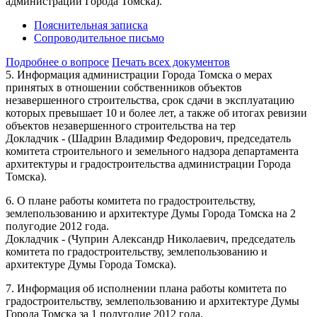
администрации Города Томска).
Пояснительная записка
Сопроводительное письмо
Подробнее о вопросе
Печать всех документов
5. Информация администрации Города Томска о мерах
принятых в отношении собственников объектов
незавершенного строительства, срок сдачи в эксплуатацию
которых превышает 10 и более лет, а также об итогах ревизии
объектов незавершенного строительства на тер
Докладчик - (Шадрин Владимир Федорович, председатель
комитета строительного и земельного надзора департамента
архитектуры и градостроительства администрации Города
Томска).
6. О плане работы комитета по градостроительству,
землепользованию и архитектуре Думы Города Томска на 2
полугодие 2012 года.
Докладчик - (Чуприн Александр Николаевич, председатель
комитета по градостроительству, землепользованию и
архитектуре Думы Города Томска).
7. Информация об исполнении плана работы комитета по
градостроительству, землепользованию и архитектуре Думы
Города Томска за 1 полугодие 2012 года.