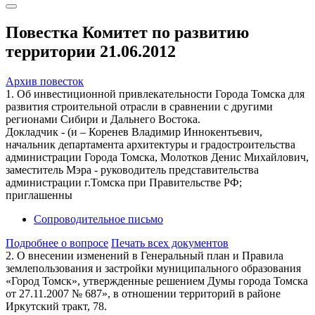
Повестка Комитет по развитию
территории 21.06.2012
Архив повесток
1. Об инвестиционной привлекательности Города Томска для
развития строительной отрасли в сравнении с другими
регионами Сибири и Дальнего Востока.
Докладчик - (и – Коренев Владимир Иннокентьевич,
начальник департамента архитектуры и градостроительства
администрации Города Томска, Молотков Денис Михайлович,
заместитель Мэра - руководитель представительства
администрации г.Томска при Правительстве РФ;
приглашенны
Сопроводительное письмо
Подробнее о вопросе
Печать всех документов
2. О внесении изменений в Генеральный план и Правила
землепользования и застройки муниципального образования
«Город Томск», утвержденные решением Думы города Томска
от 27.11.2007 № 687», в отношении территорий в районе
Иркутский тракт, 78.